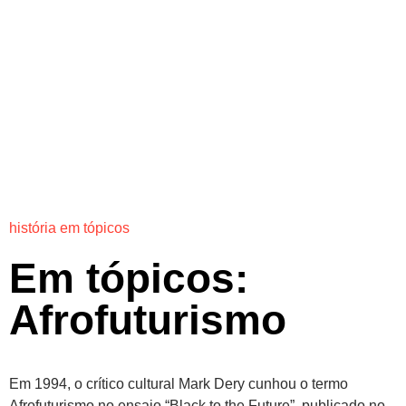
história em tópicos
Em tópicos:
Afrofuturismo
Em 1994, o crítico cultural Mark Dery cunhou o termo
Afrofuturismo no ensaio “Black to the Future”, publicado no