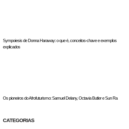
Sympoiesis de Donna Haraway: o que é, conceitos-chave e exemplos
explicados
Os pioneiros do Afrofuturismo: Samuel Delany, Octavia Butler e Sun Ra
CATEGORIAS