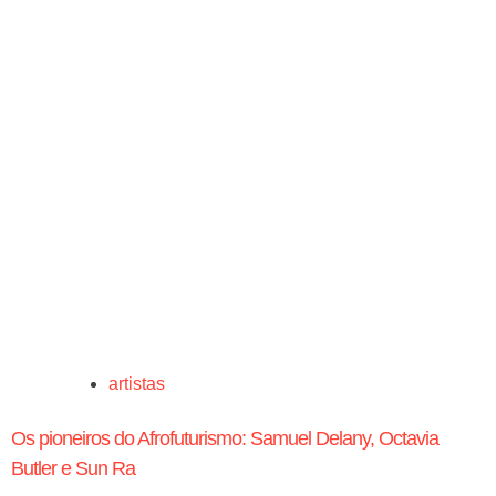
artistas
Os pioneiros do Afrofuturismo: Samuel Delany, Octavia
Butler e Sun Ra