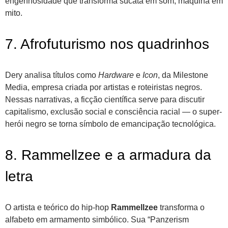
engenhosidade que transforma sucata em som, máquina em
mito.
7. Afrofuturismo nos quadrinhos
Dery analisa títulos como
Hardware
e
Icon
, da Milestone
Media, empresa criada por artistas e roteiristas negros.
Nessas narrativas, a ficção científica serve para discutir
capitalismo, exclusão social e consciência racial — o super-
herói negro se torna símbolo de emancipação tecnológica.
8. Rammellzee e a armadura da
letra
O artista e teórico do hip-hop
Rammellzee
transforma o
alfabeto em armamento simbólico. Sua “Panzerism