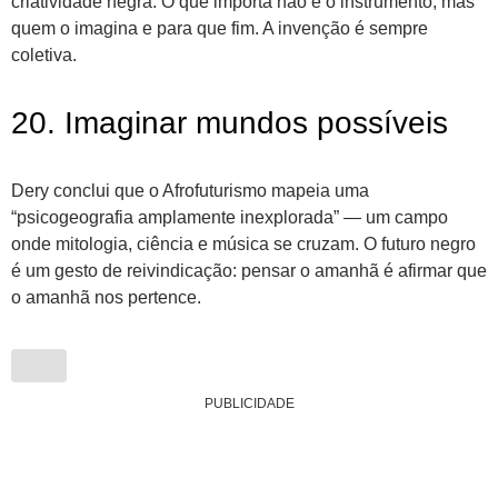
criatividade negra. O que importa não é o instrumento, mas
quem o imagina e para que fim. A invenção é sempre
coletiva.
20. Imaginar mundos possíveis
Dery conclui que o Afrofuturismo mapeia uma
“psicogeografia amplamente inexplorada” — um campo
onde mitologia, ciência e música se cruzam. O futuro negro
é um gesto de reivindicação: pensar o amanhã é afirmar que
o amanhã nos pertence.
PUBLICIDADE