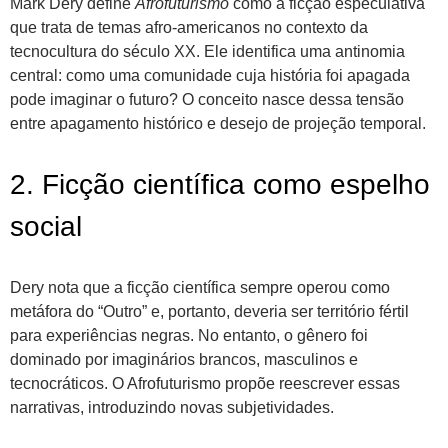
Mark Dery define
Afrofuturismo
como a ficção especulativa
que trata de temas afro-americanos no contexto da
tecnocultura do século XX. Ele identifica uma antinomia
central: como uma comunidade cuja história foi apagada
pode imaginar o futuro? O conceito nasce dessa tensão
entre apagamento histórico e desejo de projeção temporal.
2. Ficção científica como espelho
social
Dery nota que a ficção científica sempre operou como
metáfora do “Outro” e, portanto, deveria ser território fértil
para experiências negras. No entanto, o gênero foi
dominado por imaginários brancos, masculinos e
tecnocráticos. O Afrofuturismo propõe reescrever essas
narrativas, introduzindo novas subjetividades.