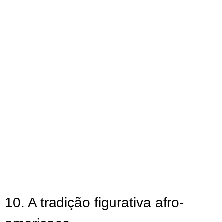
10. A tradição figurativa afro-