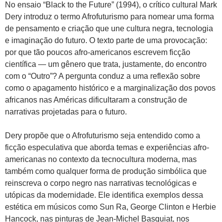
No ensaio “Black to the Future” (1994), o crítico cultural Mark
Dery introduz o termo Afrofuturismo para nomear uma forma
de pensamento e criação que une cultura negra, tecnologia
e imaginação do futuro. O texto parte de uma provocação:
por que tão poucos afro-americanos escrevem ficção
científica — um gênero que trata, justamente, do encontro
com o “Outro”? A pergunta conduz a uma reflexão sobre
como o apagamento histórico e a marginalização dos povos
africanos nas Américas dificultaram a construção de
narrativas projetadas para o futuro.
Dery propõe que o Afrofuturismo seja entendido como a
ficção especulativa que aborda temas e experiências afro-
americanas no contexto da tecnocultura moderna, mas
também como qualquer forma de produção simbólica que
reinscreva o corpo negro nas narrativas tecnológicas e
utópicas da modernidade. Ele identifica exemplos dessa
estética em músicos como Sun Ra, George Clinton e Herbie
Hancock, nas pinturas de Jean-Michel Basquiat, nos