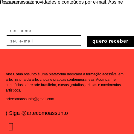
Receba nossas novidades e conteúdos por e-mail. Assine nossa newsletter.
quero receber
Arte Como Assunto é uma plataforma dedicada à formação acessível em
arte, história da arte, crítica e práticas contemporâneas. Acompanhe
conteúdos sobre arte brasileira, cursos gratuitos, artistas e movimentos
artísticos.
artecomoassunto@gmail.com
( Siga @artecomoassunto