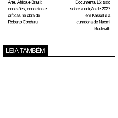
Arte, África e Brasil:
Documenta 16: tudo
conexões, conceitos e
sobre a edição de 2027
críticas na obra de
em Kassel e a
Roberto Conduru
curadoria de Naomi
Beckwith
LEIA TAMBÉM