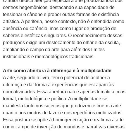
O autor dedica atenção especial à arte produzida fora dos
centros hegemônicos, destacando sua capacidade de
tensionar o cânone e propor outras formas de existência
artística. A periferia, nesse contexto, não é entendida como
ausência ou carência, mas como lugar de produção de
saberes e estéticas singulares. O reconhecimento dessas
produções exige um deslocamento do olhar e da escuta,
ampliando o campo da arte para além dos limites
institucionais e mercadológicos tradicionais.
Arte como abertura à diferença e à multiplicidade
A arte, segundo o livro, tem o potencial de acolher a
diferença e dar forma a experiências que escapam às
normatividades. Essa abertura não é apenas temática, mas
formal, metodológica e política. A multiplicidade se
manifesta tanto nos sujeitos que produzem e fruem a arte
quanto nos modos de fazer e nos repertórios mobilizados.
Essa postura se opõe à homogeneização e reafirma a arte
como campo de invenção de mundos e narrativas diversas.