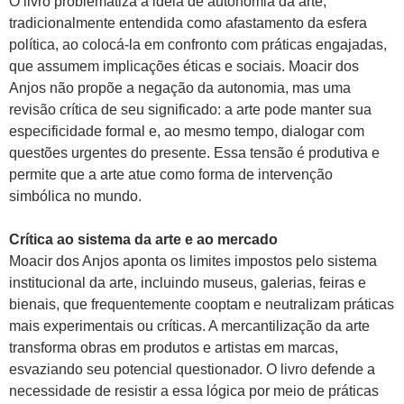
O livro problematiza a ideia de autonomia da arte,
tradicionalmente entendida como afastamento da esfera
política, ao colocá-la em confronto com práticas engajadas,
que assumem implicações éticas e sociais. Moacir dos
Anjos não propõe a negação da autonomia, mas uma
revisão crítica de seu significado: a arte pode manter sua
especificidade formal e, ao mesmo tempo, dialogar com
questões urgentes do presente. Essa tensão é produtiva e
permite que a arte atue como forma de intervenção
simbólica no mundo.
Crítica ao sistema da arte e ao mercado
Moacir dos Anjos aponta os limites impostos pelo sistema
institucional da arte, incluindo museus, galerias, feiras e
bienais, que frequentemente cooptam e neutralizam práticas
mais experimentais ou críticas. A mercantilização da arte
transforma obras em produtos e artistas em marcas,
esvaziando seu potencial questionador. O livro defende a
necessidade de resistir a essa lógica por meio de práticas