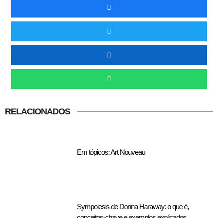
RELACIONADOS
Em tópicos: Art Nouveau
Sympoiesis de Donna Haraway: o que é,
conceitos-chave e exemplos explicados