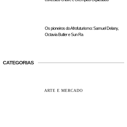
Os pioneiros do Afrofuturismo: Samuel Delany,
Octavia Butler e Sun Ra
CATEGORIAS
ARTE E MERCADO