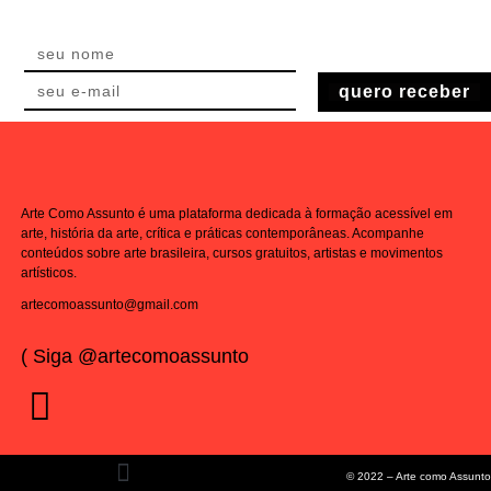
quero receber
Arte Como Assunto é uma plataforma dedicada à formação acessível em
arte, história da arte, crítica e práticas contemporâneas. Acompanhe
conteúdos sobre arte brasileira, cursos gratuitos, artistas e movimentos
artísticos.
artecomoassunto@gmail.com
( Siga @artecomoassunto
© 2022 – Arte como Assunto