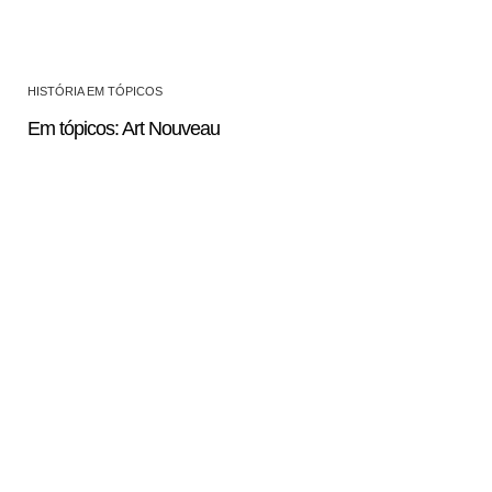
HISTÓRIA EM TÓPICOS
Em tópicos: Art Nouveau