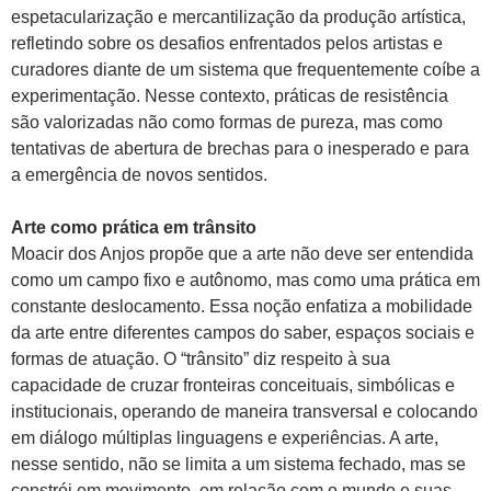
espetacularização e mercantilização da produção artística,
refletindo sobre os desafios enfrentados pelos artistas e
curadores diante de um sistema que frequentemente coíbe a
experimentação. Nesse contexto, práticas de resistência
são valorizadas não como formas de pureza, mas como
tentativas de abertura de brechas para o inesperado e para
a emergência de novos sentidos.
Arte como prática em trânsito
Moacir dos Anjos propõe que a arte não deve ser entendida
como um campo fixo e autônomo, mas como uma prática em
constante deslocamento. Essa noção enfatiza a mobilidade
da arte entre diferentes campos do saber, espaços sociais e
formas de atuação. O “trânsito” diz respeito à sua
capacidade de cruzar fronteiras conceituais, simbólicas e
institucionais, operando de maneira transversal e colocando
em diálogo múltiplas linguagens e experiências. A arte,
nesse sentido, não se limita a um sistema fechado, mas se
constrói em movimento, em relação com o mundo e suas