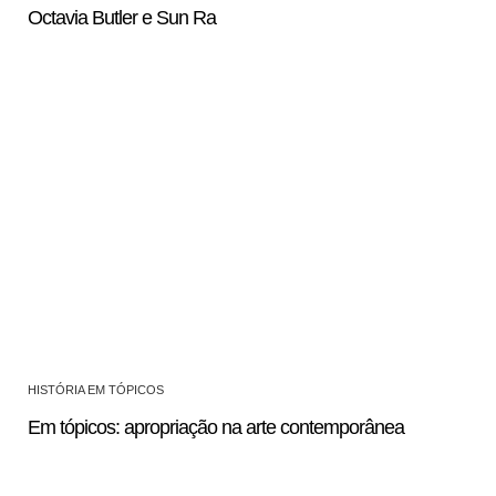
Octavia Butler e Sun Ra
HISTÓRIA EM TÓPICOS
Em tópicos: apropriação na arte contemporânea