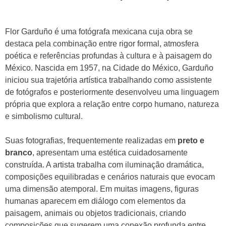
Flor Garduño é uma fotógrafa mexicana cuja obra se
destaca pela combinação entre rigor formal, atmosfera
poética e referências profundas à cultura e à paisagem do
México. Nascida em 1957, na Cidade do México, Garduño
iniciou sua trajetória artística trabalhando como assistente
de fotógrafos e posteriormente desenvolveu uma linguagem
própria que explora a relação entre corpo humano, natureza
e simbolismo cultural.
Suas fotografias, frequentemente realizadas em
preto e
branco
, apresentam uma estética cuidadosamente
construída. A artista trabalha com iluminação dramática,
composições equilibradas e cenários naturais que evocam
uma dimensão atemporal. Em muitas imagens, figuras
humanas aparecem em diálogo com elementos da
paisagem, animais ou objetos tradicionais, criando
composições que sugerem uma conexão profunda entre