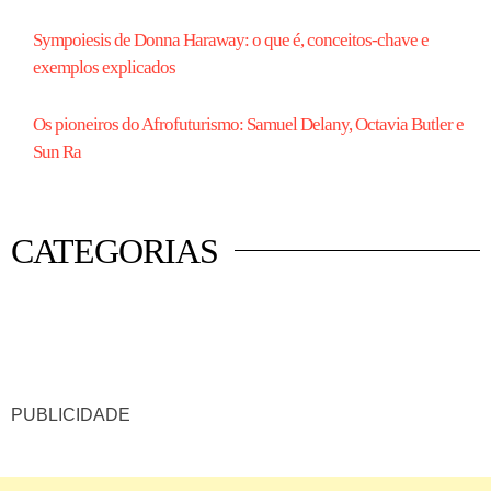
Sympoiesis de Donna Haraway: o que é, conceitos-chave e
exemplos explicados
Os pioneiros do Afrofuturismo: Samuel Delany, Octavia Butler e
Sun Ra
CATEGORIAS
 mercado
istas
luna
PUBLICIDADE