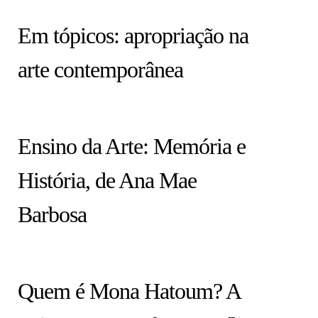
HISTÓRIA EM TÓPICOS
Em tópicos: apropriação na
arte contemporânea
COLUNA
Ensino da Arte: Memória e
História, de Ana Mae
Barbosa
ARTISTAS
Quem é Mona Hatoum? A