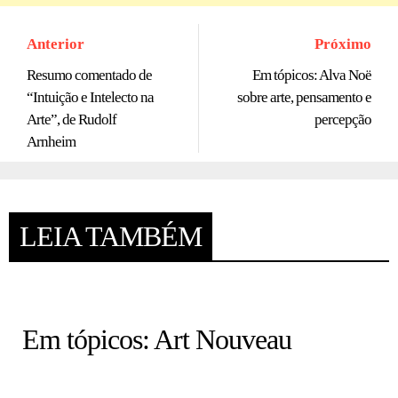
Anterior
Próximo
Resumo comentado de
Em tópicos: Alva Noë
“Intuição e Intelecto na
sobre arte, pensamento e
Arte”, de Rudolf
percepção
Arnheim
LEIA TAMBÉM
HISTÓRIA EM TÓPICOS
Em tópicos: Art Nouveau
COLUNA