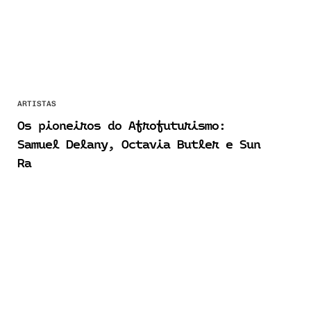
ARTISTAS
Os pioneiros do Afrofuturismo:
Samuel Delany, Octavia Butler e Sun
Ra