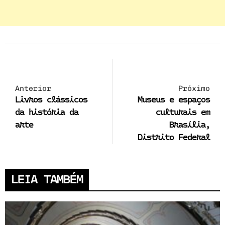
Anterior
Próximo
Livros clássicos
Museus e espaços
da história da
culturais em
arte
Brasília,
Distrito Federal
LEIA TAMBÉM