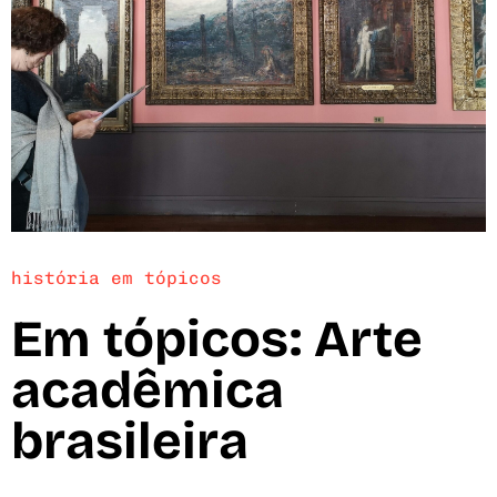
história em tópicos
Em tópicos: Arte
acadêmica
brasileira