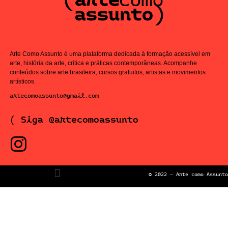
Arte Como Assunto é uma plataforma dedicada à formação acessível em
arte, história da arte, crítica e práticas contemporâneas. Acompanhe
conteúdos sobre arte brasileira, cursos gratuitos, artistas e movimentos
artísticos.
artecomoassunto@gmail.com
( Siga @artecomoassunto
© 2022 – Arte como Assunto