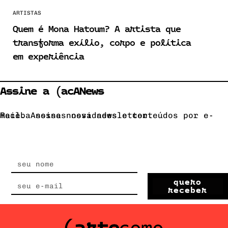
ARTISTAS
Quem é Mona Hatoum? A artista que
transforma exílio, corpo e política
em experiência
Assine a (acANews
Receba nossas novidades e conteúdos por e-mail. Assine nossa newsletter.
quero
receber