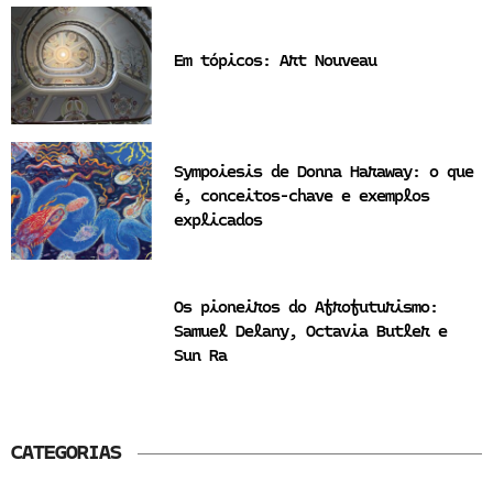
Em tópicos: Art Nouveau
Sympoiesis de Donna Haraway: o que
é, conceitos-chave e exemplos
explicados
Os pioneiros do Afrofuturismo:
Samuel Delany, Octavia Butler e
Sun Ra
CATEGORIAS