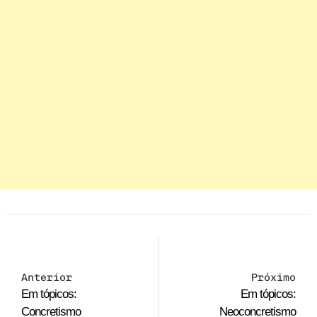
Anterior
Próximo
Em tópicos:
Em tópicos:
Concretismo
Neoconcretismo