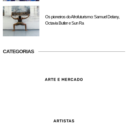
Os pioneiros do Afrofuturismo: Samuel Delany,
Octavia Butler e Sun Ra
CATEGORIAS
ARTE E MERCADO
ARTISTAS