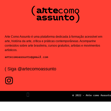
Arte Como Assunto é uma plataforma dedicada à formação acessível em
arte, história da arte, crítica e práticas contemporâneas. Acompanhe
conteúdos sobre arte brasileira, cursos gratuitos, artistas e movimentos
artísticos.
artecomoassunto@gmail.com
( Siga @artecomoassunto
© 2022 – Arte como Assunto