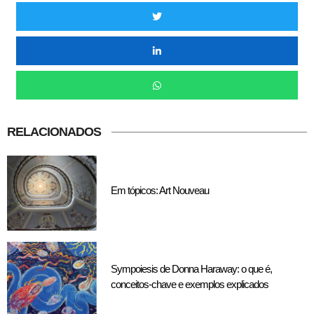
RELACIONADOS
Em tópicos: Art Nouveau
Sympoiesis de Donna Haraway: o que é,
conceitos-chave e exemplos explicados