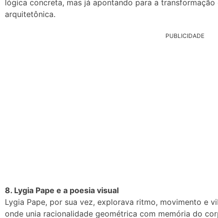
lógica concreta, mas já apontando para a transformação 
arquitetônica.
PUBLICIDADE
8. Lygia Pape e a poesia visual
Lygia Pape, por sua vez, explorava ritmo, movimento e v
onde unia racionalidade geométrica com memória do cor