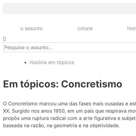
o assunto
coluna
his
história em tópicos
Em tópicos: Concretismo
O Concretismo marcou uma das fases mais ousadas e estru
XX. Surgido nos anos 1950, em um país que respirava m
propôs uma ruptura radical com a arte figurativa e subje
baseada na razão, na geometria e na objetividade.