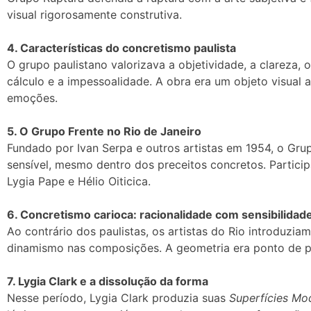
visual rigorosamente construtiva.
4. Características do concretismo paulista
O grupo paulistano valorizava a objetividade, a clareza,
cálculo e a impessoalidade. A obra era um objeto visual
emoções.
5. O Grupo Frente no Rio de Janeiro
Fundado por Ivan Serpa e outros artistas em 1954, o Gr
sensível, mesmo dentro dos preceitos concretos. Partic
Lygia Pape e Hélio Oiticica.
6. Concretismo carioca: racionalidade com sensibilidad
Ao contrário dos paulistas, os artistas do Rio introduzi
dinamismo nas composições. A geometria era ponto de p
7. Lygia Clark e a dissolução da forma
Nesse período, Lygia Clark produzia suas
Superfícies Mo