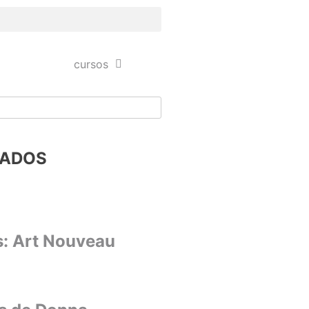
cursos
NADOS
s: Art Nouveau