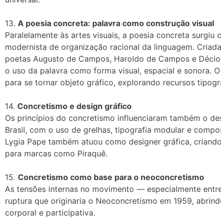
13.
A poesia concreta: palavra como construção visual
Paralelamente às artes visuais, a poesia concreta surgi
modernista de organização racional da linguagem. Cria
poetas Augusto de Campos, Haroldo de Campos e Décio P
o uso da palavra como forma visual, espacial e sonora. O
para se tornar objeto gráfico, explorando recursos tipográ
14.
Concretismo e design gráfico
Os princípios do concretismo influenciaram também o desi
Brasil, com o uso de grelhas, tipografia modular e compo
Lygia Pape também atuou como designer gráfica, criand
para marcas como Piraquê.
15.
Concretismo como base para o neoconcretismo
As tensões internas no movimento — especialmente entre
ruptura que originaria o Neoconcretismo em 1959, abrind
corporal e participativa.