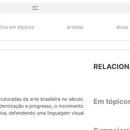
tória em tópicos
artistas
dicas
RELACIO
turadas da arte brasileira no século
Em tópico
odernização e progresso, o movimento
tiva, defendendo uma linguagem visual