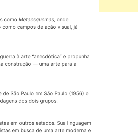
ras como
Metaesquemas
, onde
ço como campos de ação visual, já
guerra à arte “anecdótica” e propunha
 na construção — uma arte para a
 e de São Paulo em São Paulo (1956) e
rdagens dos dois grupos.
istas em outros estados. Sua linguagem
artistas em busca de uma arte moderna e