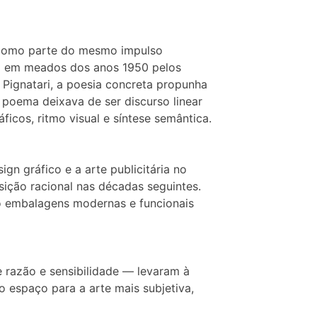
u como parte do mesmo impulso
da em meados dos anos 1950 pelos
ignatari, a poesia concreta propunha
 poema deixava de ser discurso linear
ficos, ritmo visual e síntese semântica.
gn gráfico e a arte publicitária no
sição racional nas décadas seguintes.
o embalagens modernas e funcionais
 razão e sensibilidade — levaram à
o espaço para a arte mais subjetiva,