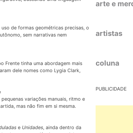
arte e me
 o uso de formas geométricas precisas, o
artistas
 autônomo, sem narrativas nem
coluna
upo Frente tinha uma abordagem mais
iparam dele nomes como Lygia Clark,
PUBLICIDADE
e
am pequenas variações manuais, ritmo e
artida, mas não fim em si mesma.
duladas
e
Unidades
, ainda dentro da