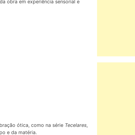
da obra em experiência sensorial e
ibração ótica, como na série
Tecelares
,
po e da matéria.