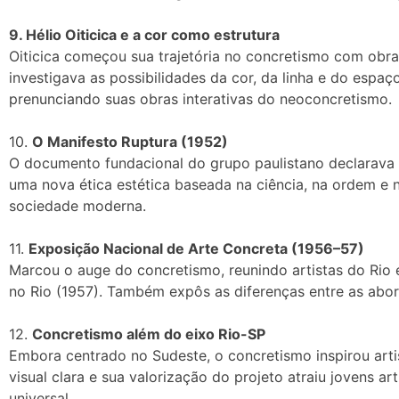
9. Hélio Oiticica e a cor como estrutura
Oiticica começou sua trajetória no concretismo com ob
investigava as possibilidades da cor, da linha e do espa
prenunciando suas obras interativas do neoconcretismo.
10.
O Manifesto Ruptura (1952)
O documento fundacional do grupo paulistano declarava 
uma nova ética estética baseada na ciência, na ordem e
sociedade moderna.
11.
Exposição Nacional de Arte Concreta (1956–57)
Marcou o auge do concretismo, reunindo artistas do Rio
no Rio (1957). Também expôs as diferenças entre as abo
12.
Concretismo além do eixo Rio-SP
Embora centrado no Sudeste, o concretismo inspirou art
visual clara e sua valorização do projeto atraiu jovens 
universal.