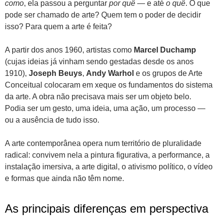
como
, ela passou a perguntar
por quê
— e até
o quê
. O que
pode ser chamado de arte? Quem tem o poder de decidir
isso? Para quem a arte é feita?
A partir dos anos 1960, artistas como
Marcel Duchamp
(cujas ideias já vinham sendo gestadas desde os anos
1910),
Joseph Beuys
,
Andy Warhol
e os grupos de Arte
Conceitual colocaram em xeque os fundamentos do sistema
da arte. A obra não precisava mais ser um objeto belo.
Podia ser um gesto, uma ideia, uma ação, um processo —
ou a ausência de tudo isso.
A arte contemporânea opera num território de pluralidade
radical: convivem nela a pintura figurativa, a performance, a
instalação imersiva, a arte digital, o ativismo político, o vídeo
e formas que ainda não têm nome.
As principais diferenças em perspectiva