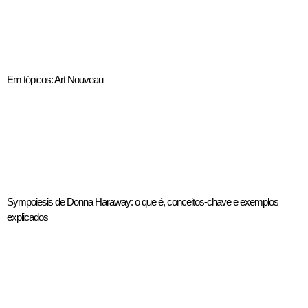
Em tópicos: Art Nouveau
Sympoiesis de Donna Haraway: o que é, conceitos-chave e exemplos
explicados