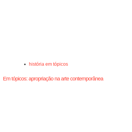
história em tópicos
Em tópicos: apropriação na arte contemporânea