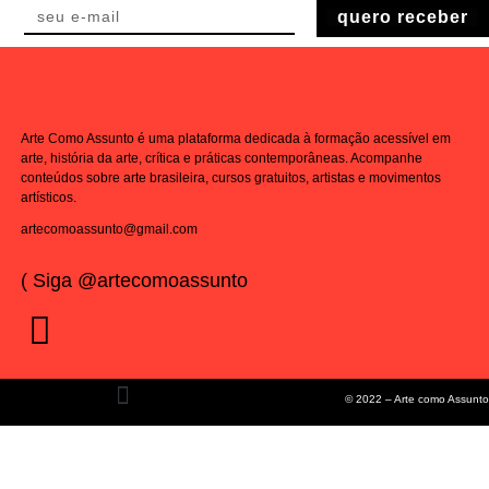
quero receber
Arte Como Assunto é uma plataforma dedicada à formação acessível em
arte, história da arte, crítica e práticas contemporâneas. Acompanhe
conteúdos sobre arte brasileira, cursos gratuitos, artistas e movimentos
artísticos.
artecomoassunto@gmail.com
( Siga @artecomoassunto
© 2022 – Arte como Assunto