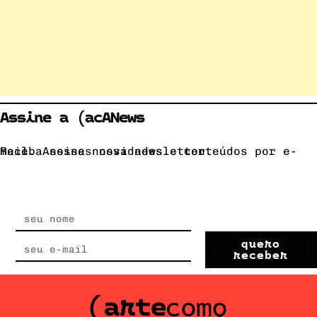
Assine a (acANews
Receba nossas novidades e conteúdos por e-mail. Assine nossa newsletter.
quero
receber