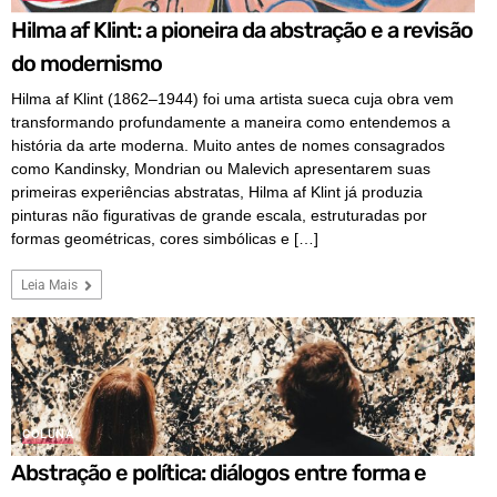
Hilma af Klint: a pioneira da abstração e a revisão
do modernismo
Hilma af Klint (1862–1944) foi uma artista sueca cuja obra vem
transformando profundamente a maneira como entendemos a
história da arte moderna. Muito antes de nomes consagrados
como Kandinsky, Mondrian ou Malevich apresentarem suas
primeiras experiências abstratas, Hilma af Klint já produzia
pinturas não figurativas de grande escala, estruturadas por
formas geométricas, cores simbólicas e […]
Leia Mais
COLUNA
Abstração e política: diálogos entre forma e