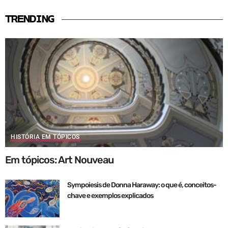
TRENDING
HISTÓRIA EM TÓPICOS
Em tópicos: Art Nouveau
Sympoiesis de Donna Haraway: o que é, conceitos-
chave e exemplos explicados