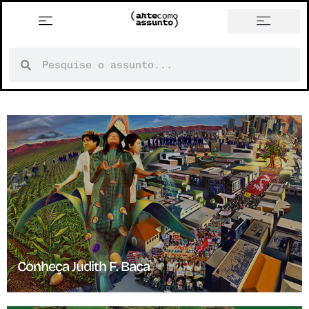
Conheça Judith F. Baca