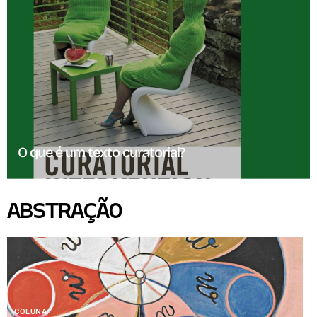
O que é um texto curatorial?
ABSTRAÇÃO
COLUNA