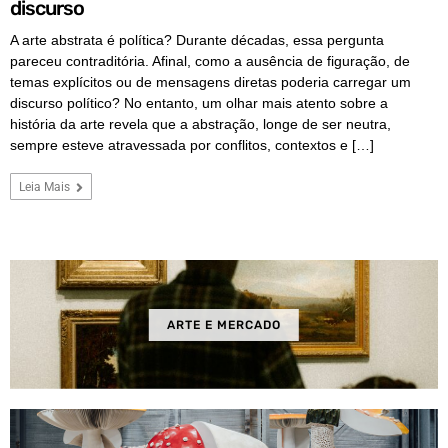
discurso
A arte abstrata é política? Durante décadas, essa pergunta
pareceu contraditória. Afinal, como a ausência de figuração, de
temas explícitos ou de mensagens diretas poderia carregar um
discurso político? No entanto, um olhar mais atento sobre a
história da arte revela que a abstração, longe de ser neutra,
sempre esteve atravessada por conflitos, contextos e […]
Leia Mais
ARTE E MERCADO