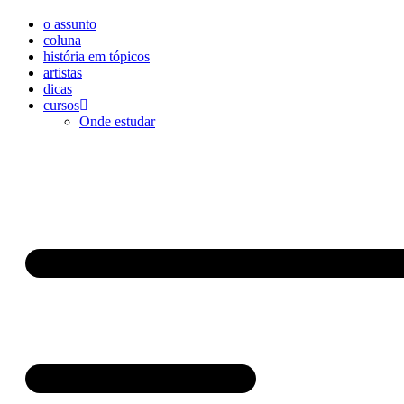
o assunto
coluna
história em tópicos
artistas
dicas
cursos
Onde estudar