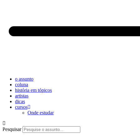
o assunto
coluna
história em tópicos
artistas
dicas
cursos
Onde estudar
Pesquisar