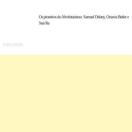
Os pioneiros do Afrofuturismo: Samuel Delany, Octavia Butler e
Sun Ra
PUBLICIDADE