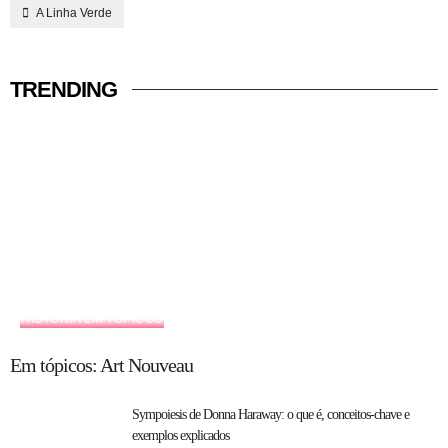
A Linha Verde
TRENDING
HISTÓRIA EM TÓPICOS
Em tópicos: Art Nouveau
Sympoiesis de Donna Haraway: o que é, conceitos-chave e
exemplos explicados