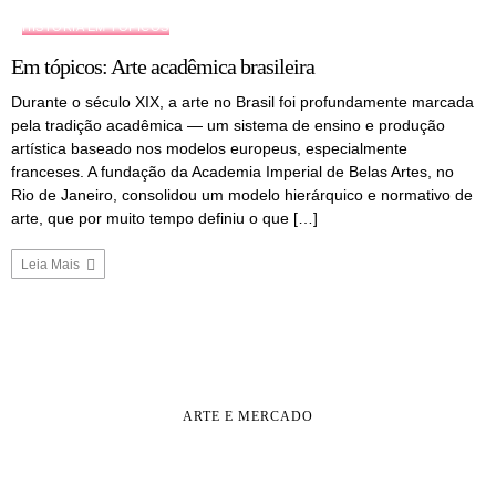
HISTÓRIA EM TÓPICOS
Em tópicos: Arte acadêmica brasileira
Durante o século XIX, a arte no Brasil foi profundamente marcada
pela tradição acadêmica — um sistema de ensino e produção
artística baseado nos modelos europeus, especialmente
franceses. A fundação da Academia Imperial de Belas Artes, no
Rio de Janeiro, consolidou um modelo hierárquico e normativo de
arte, que por muito tempo definiu o que […]
Leia Mais
ARTE E MERCADO