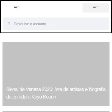
história em tópicos
Bienal de Veneza 2026: lista de artistas e biografia
da curadora Koyo Kouoh