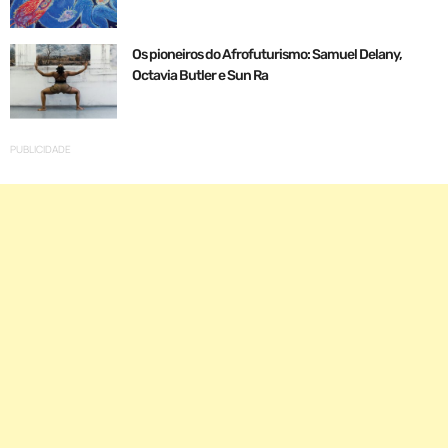
Os pioneiros do Afrofuturismo: Samuel Delany,
Octavia Butler e Sun Ra
PUBLICIDADE