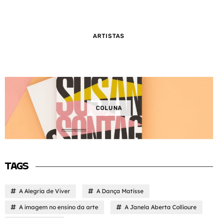
ARTISTAS
COLUNA
TAGS
A Alegria de Viver
A Dança Matisse
A imagem no ensino da arte
A Janela Aberta Collioure