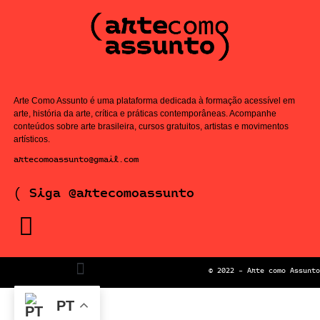
Arte Como Assunto é uma plataforma dedicada à formação acessível em
arte, história da arte, crítica e práticas contemporâneas. Acompanhe
conteúdos sobre arte brasileira, cursos gratuitos, artistas e movimentos
artísticos.
artecomoassunto@gmail.com
( Siga @artecomoassunto
© 2022 – Arte como Assunto
PT