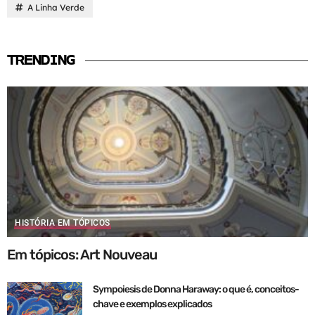
A Linha Verde
TRENDING
HISTÓRIA EM TÓPICOS
Em tópicos: Art Nouveau
Sympoiesis de Donna Haraway: o que é, conceitos-
chave e exemplos explicados