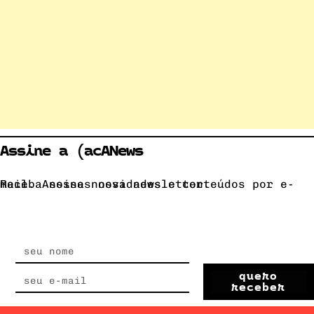
Assine a (acANews
Receba nossas novidades e conteúdos por e-mail. Assine nossa newsletter.
quero
receber