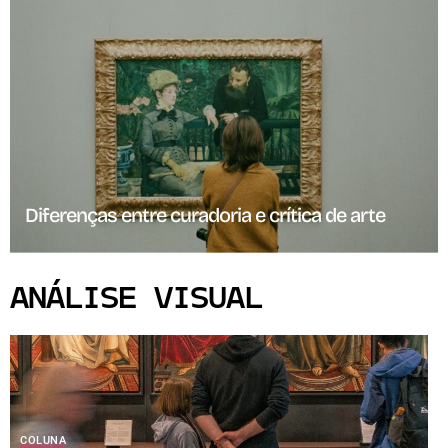
Diferenças entre curadoria e crítica de arte
ANÁLISE VISUAL
COLUNA