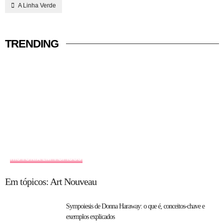
A Linha Verde
TRENDING
HISTÓRIA EM TÓPICOS
Em tópicos: Art Nouveau
Sympoiesis de Donna Haraway: o que é, conceitos-chave e
exemplos explicados