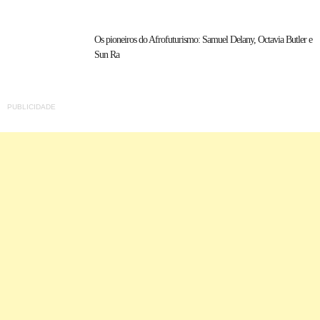
Os pioneiros do Afrofuturismo: Samuel Delany, Octavia Butler e
Sun Ra
PUBLICIDADE