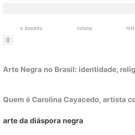
o assunto
coluna
his
Arte Negra no Brasil: identidade, reli
Quem é Carolina Cayacedo, artista 
arte da diáspora negra