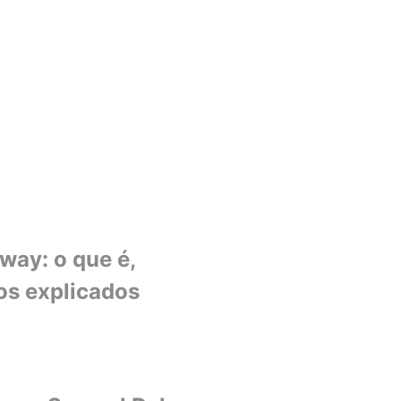
ay: o que é,
os explicados