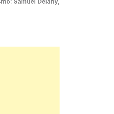
ismo: Samuel Delany,