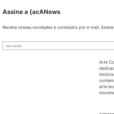
Assine a (acANews
Receba nossas novidades e conteúdos por e-mail. Assine 
Arte C
dedicad
história
contem
arte bra
movimen