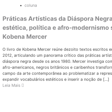
coluna
Práticas Artísticas da Diáspora Negra
estética, política e afro-modernismo
Kobena Mercer
O livro de Kobena Mercer reúne dezoito textos escritos e
2012, articulando um panorama crítico das práticas artíst
diáspora negra desde os anos 1980. Mercer investiga com
afro-americanos, negros britânicos e caribenhos transfo
campo da arte contemporânea ao problematizar a represe
expandir vocabulários estéticos e inserir a noção de […]
Leia Mais