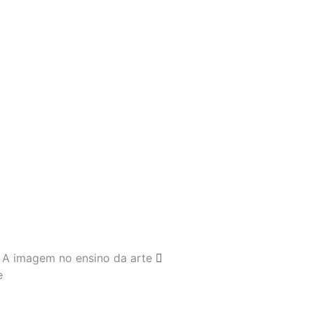
A imagem no ensino da arte
e