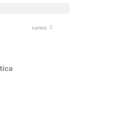
cursos
tica