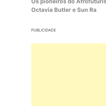
Os pioneiros do Afrofutur
Octavia Butler e Sun Ra
PUBLICIDADE