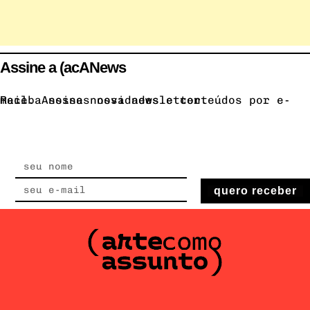
Assine a (acANews
Receba nossas novidades e conteúdos por e-mail. Assine nossa newsletter.
quero receber