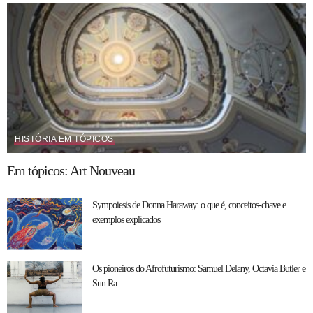
HISTÓRIA EM TÓPICOS
Em tópicos: Art Nouveau
Sympoiesis de Donna Haraway: o que é, conceitos-chave e
exemplos explicados
Os pioneiros do Afrofuturismo: Samuel Delany, Octavia Butler e
Sun Ra