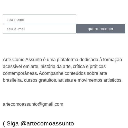
quero receber
Arte Como Assunto é uma plataforma dedicada à formação
acessível em arte, história da arte, crítica e práticas
contemporâneas. Acompanhe conteúdos sobre arte
brasileira, cursos gratuitos, artistas e movimentos artísticos.
artecomoassunto@gmail.com
( Siga @artecomoassunto