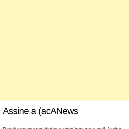
Assine a (acANews