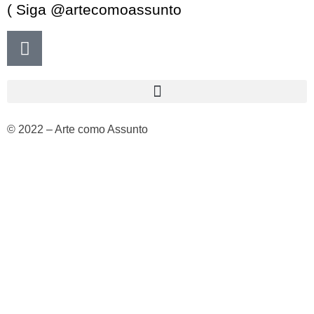
( Siga @artecomoassunto
© 2022 – Arte como Assunto