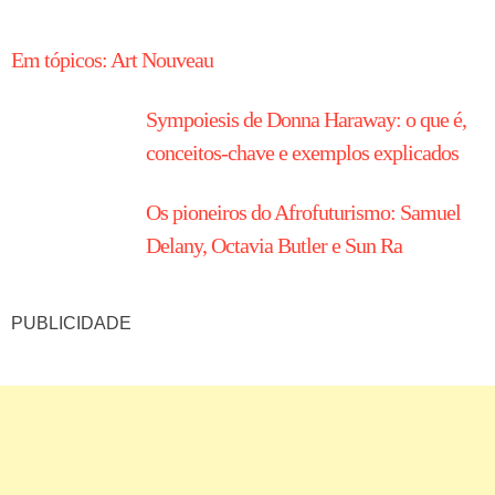
HISTÓRIA EM TÓPICOS
Em tópicos: Art Nouveau
Sympoiesis de Donna Haraway: o que é,
conceitos-chave e exemplos explicados
Os pioneiros do Afrofuturismo: Samuel
Delany, Octavia Butler e Sun Ra
PUBLICIDADE