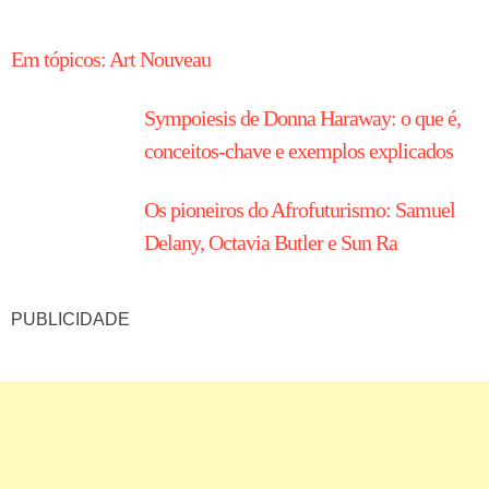
HISTÓRIA EM TÓPICOS
Em tópicos: Art Nouveau
Sympoiesis de Donna Haraway: o que é,
conceitos-chave e exemplos explicados
Os pioneiros do Afrofuturismo: Samuel
Delany, Octavia Butler e Sun Ra
PUBLICIDADE