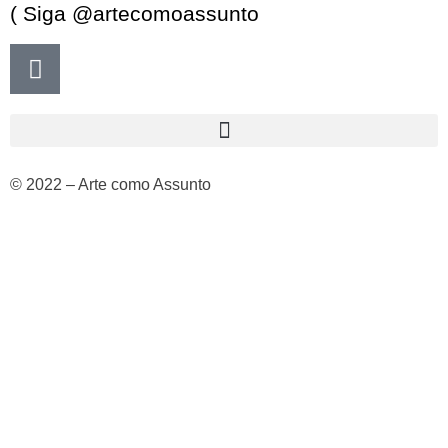
( Siga @artecomoassunto
© 2022 – Arte como Assunto