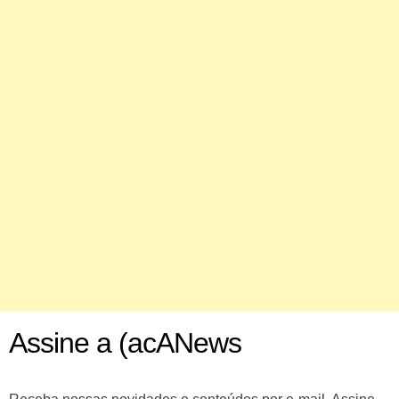
Assine a (acANews