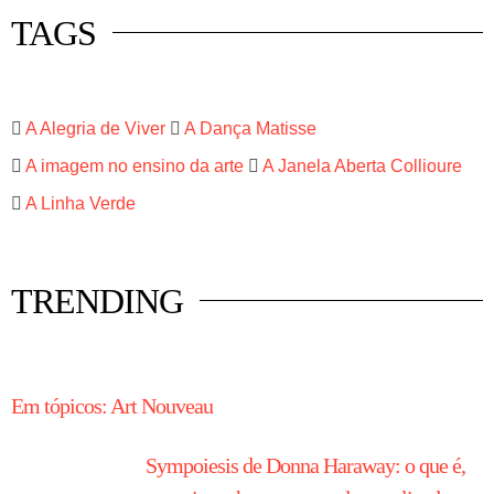
TAGS
A Alegria de Viver
A Dança Matisse
A imagem no ensino da arte
A Janela Aberta Collioure
A Linha Verde
TRENDING
HISTÓRIA EM TÓPICOS
Em tópicos: Art Nouveau
Sympoiesis de Donna Haraway: o que é,