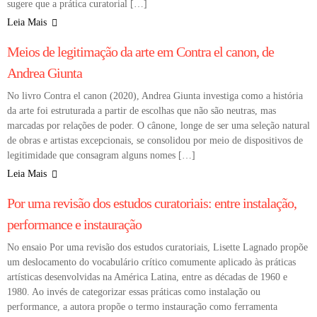
sugere que a prática curatorial […]
Leia Mais
COLUNA
Meios de legitimação da arte em Contra el canon, de
Andrea Giunta
No livro Contra el canon (2020), Andrea Giunta investiga como a história
da arte foi estruturada a partir de escolhas que não são neutras, mas
marcadas por relações de poder. O cânone, longe de ser uma seleção natural
de obras e artistas excepcionais, se consolidou por meio de dispositivos de
legitimidade que consagram alguns nomes […]
Leia Mais
COLUNA
Por uma revisão dos estudos curatoriais: entre instalação,
performance e instauração
No ensaio Por uma revisão dos estudos curatoriais, Lisette Lagnado propõe
um deslocamento do vocabulário crítico comumente aplicado às práticas
artísticas desenvolvidas na América Latina, entre as décadas de 1960 e
1980. Ao invés de categorizar essas práticas como instalação ou
performance, a autora propõe o termo instauração como ferramenta