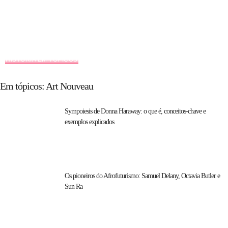
HISTÓRIA EM TÓPICOS
Em tópicos: Art Nouveau
Sympoiesis de Donna Haraway: o que é, conceitos-chave e
exemplos explicados
Os pioneiros do Afrofuturismo: Samuel Delany, Octavia Butler e
Sun Ra