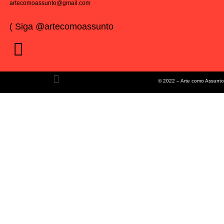
artecomoassunto@gmail.com
( Siga @artecomoassunto
© 2022 – Arte como Assunto