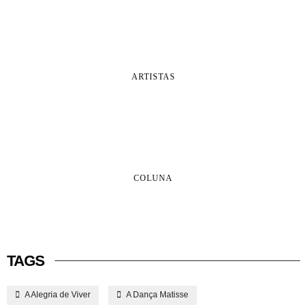
ARTISTAS
COLUNA
TAGS
A Alegria de Viver
A Dança Matisse