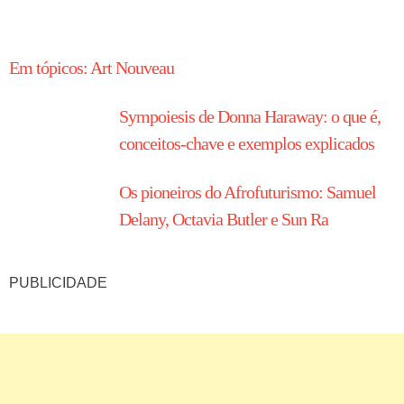
HISTÓRIA EM TÓPICOS
Em tópicos: Art Nouveau
Sympoiesis de Donna Haraway: o que é,
conceitos-chave e exemplos explicados
Os pioneiros do Afrofuturismo: Samuel
Delany, Octavia Butler e Sun Ra
PUBLICIDADE