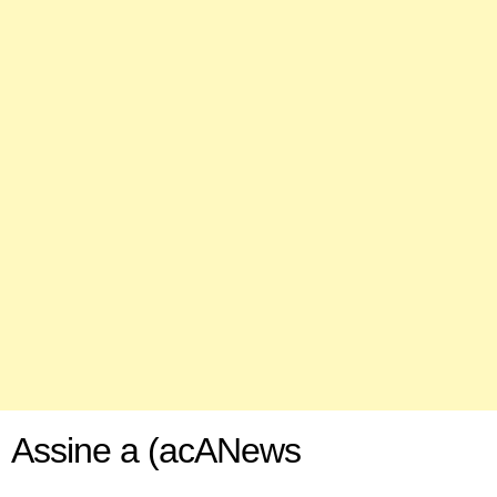
Assine a (acANews