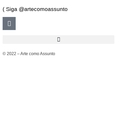
( Siga @artecomoassunto
© 2022 – Arte como Assunto