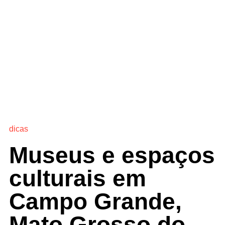
dicas
Museus e espaços
culturais em
Campo Grande,
Mato Grosso do