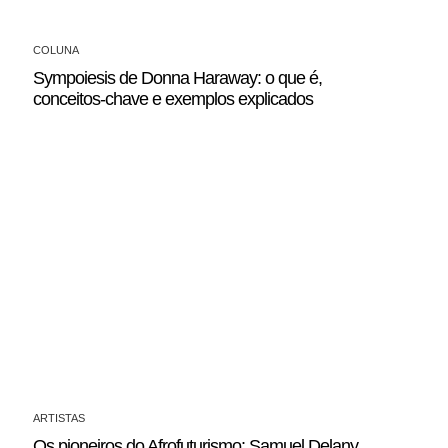
COLUNA
Sympoiesis de Donna Haraway: o que é,
conceitos-chave e exemplos explicados
ARTISTAS
Os pioneiros do Afrofuturismo: Samuel Delany,