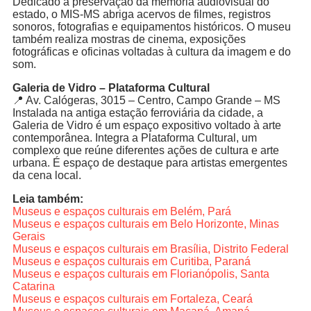
Dedicado à preservação da memória audiovisual do
estado, o MIS-MS abriga acervos de filmes, registros
sonoros, fotografias e equipamentos históricos. O museu
também realiza mostras de cinema, exposições
fotográficas e oficinas voltadas à cultura da imagem e do
som.
Galeria de Vidro – Plataforma Cultural
📍 Av. Calógeras, 3015 – Centro, Campo Grande – MS
Instalada na antiga estação ferroviária da cidade, a
Galeria de Vidro é um espaço expositivo voltado à arte
contemporânea. Integra a Plataforma Cultural, um
complexo que reúne diferentes ações de cultura e arte
urbana. É espaço de destaque para artistas emergentes
da cena local.
Leia também:
Museus e espaços culturais em Belém, Pará
Museus e espaços culturais em Belo Horizonte, Minas
Gerais
Museus e espaços culturais em Brasília, Distrito Federal
Museus e espaços culturais em Curitiba, Paraná
Museus e espaços culturais em Florianópolis, Santa
Catarina
Museus e espaços culturais em Fortaleza, Ceará