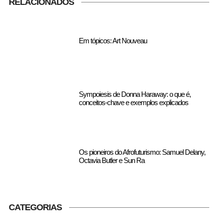
RELACIONADOS
Em tópicos: Art Nouveau
Sympoiesis de Donna Haraway: o que é,
conceitos-chave e exemplos explicados
Os pioneiros do Afrofuturismo: Samuel Delany,
Octavia Butler e Sun Ra
CATEGORIAS