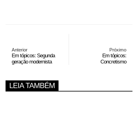
Anterior
Próximo
Em tópicos: Segunda
Em tópicos:
geração modernista
Concretismo
LEIA TAMBÉM