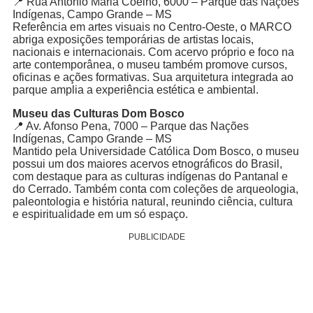
📍 Rua Antônio Maria Coelho, 6000 – Parque das Nações
Indígenas, Campo Grande – MS
Referência em artes visuais no Centro-Oeste, o MARCO
abriga exposições temporárias de artistas locais,
nacionais e internacionais. Com acervo próprio e foco na
arte contemporânea, o museu também promove cursos,
oficinas e ações formativas. Sua arquitetura integrada ao
parque amplia a experiência estética e ambiental.
Museu das Culturas Dom Bosco
📍 Av. Afonso Pena, 7000 – Parque das Nações
Indígenas, Campo Grande – MS
Mantido pela Universidade Católica Dom Bosco, o museu
possui um dos maiores acervos etnográficos do Brasil,
com destaque para as culturas indígenas do Pantanal e
do Cerrado. Também conta com coleções de arqueologia,
paleontologia e história natural, reunindo ciência, cultura
e espiritualidade em um só espaço.
PUBLICIDADE