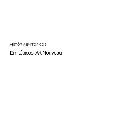
HISTÓRIA EM TÓPICOS
Em tópicos: Art Nouveau