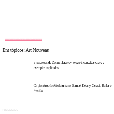
HISTÓRIA EM TÓPICOS
Em tópicos: Art Nouveau
Sympoiesis de Donna Haraway: o que é, conceitos-chave e
exemplos explicados
Os pioneiros do Afrofuturismo: Samuel Delany, Octavia Butler e
Sun Ra
PUBLICIDADE