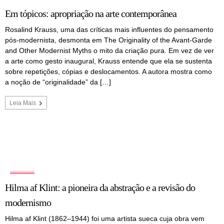
Em tópicos: apropriação na arte contemporânea
Rosalind Krauss, uma das críticas mais influentes do pensamento
pós-modernista, desmonta em The Originality of the Avant-Garde
and Other Modernist Myths o mito da criação pura. Em vez de ver
a arte como gesto inaugural, Krauss entende que ela se sustenta
sobre repetições, cópias e deslocamentos. A autora mostra como
a noção de “originalidade” da […]
Leia Mais
COLUNA
Hilma af Klint: a pioneira da abstração e a revisão do
modernismo
Hilma af Klint (1862–1944) foi uma artista sueca cuja obra vem