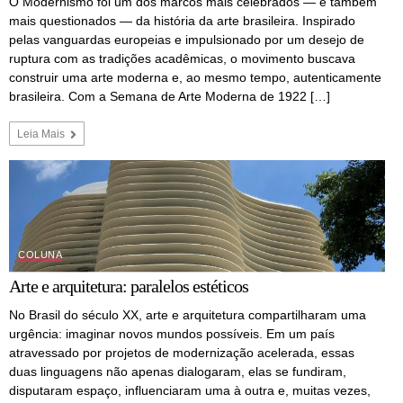
O Modernismo foi um dos marcos mais celebrados — e também
mais questionados — da história da arte brasileira. Inspirado
pelas vanguardas europeias e impulsionado por um desejo de
ruptura com as tradições acadêmicas, o movimento buscava
construir uma arte moderna e, ao mesmo tempo, autenticamente
brasileira. Com a Semana de Arte Moderna de 1922 […]
Leia Mais
COLUNA
Arte e arquitetura: paralelos estéticos
No Brasil do século XX, arte e arquitetura compartilharam uma
urgência: imaginar novos mundos possíveis. Em um país
atravessado por projetos de modernização acelerada, essas
duas linguagens não apenas dialogaram, elas se fundiram,
disputaram espaço, influenciaram uma à outra e, muitas vezes,