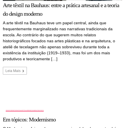
Arte têxtil na Bauhaus: entre a prática artesanal e a teoria
do design moderno
A arte têxtil na Bauhaus teve um papel central, ainda que
frequentemente marginalizado nas narrativas tradicionais da
escola. Ao contrário do que sugerem muitos relatos
historiográficos focados nas artes plásticas e na arquitetura, o
ateliê de tecelagem não apenas sobreviveu durante toda a
existência da instituição (1919–1933), mas foi um dos mais
produtivos e teoricamente […]
Leia Mais
HISTÓRIA EM TÓPICOS
Em tópicos: Modernismo