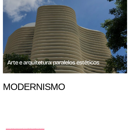
Arte e arquitetura: paralelos estéticos
MODERNISMO
HISTÓRIA EM TÓPICOS