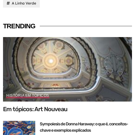
A Linha Verde
TRENDING
HISTÓRIA EM TÓPICOS
Em tópicos: Art Nouveau
Sympoiesis de Donna Haraway: o que é, conceitos-
chave e exemplos explicados