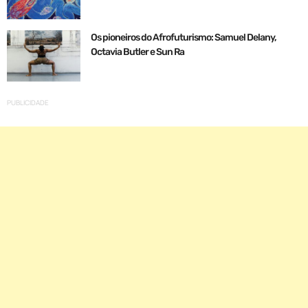
Os pioneiros do Afrofuturismo: Samuel Delany,
Octavia Butler e Sun Ra
PUBLICIDADE