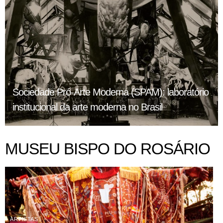
Sociedade Pró-Arte Moderna (SPAM): laboratório
institucional da arte moderna no Brasil
MUSEU BISPO DO ROSÁRIO
ARTISTAS