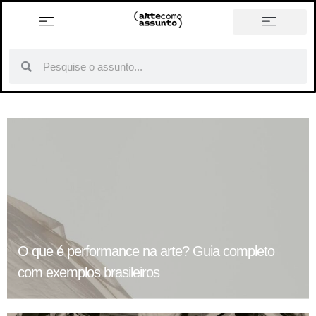
história em tópicos
O que é performance na arte? Guia completo
com exemplos brasileiros