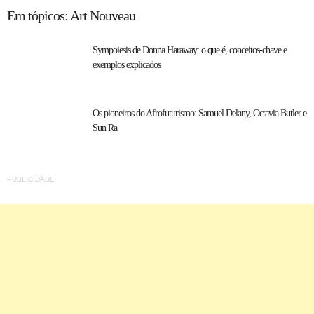
Em tópicos: Art Nouveau
Sympoiesis de Donna Haraway: o que é, conceitos-chave e
exemplos explicados
Os pioneiros do Afrofuturismo: Samuel Delany, Octavia Butler e
Sun Ra
PUBLICIDADE