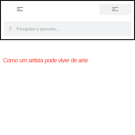
história em tópicos
Como um artista pode viver de arte