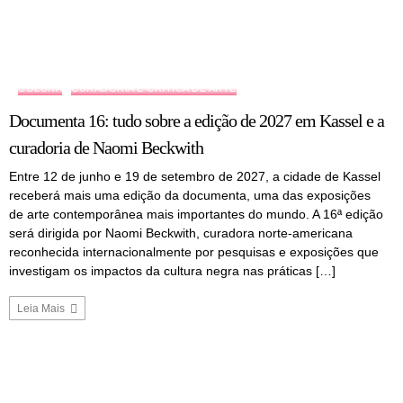
COLUNA
CURADORIA E CRÍTICA DE ARTE
Documenta 16: tudo sobre a edição de 2027 em Kassel e a
curadoria de Naomi Beckwith
Entre 12 de junho e 19 de setembro de 2027, a cidade de Kassel
receberá mais uma edição da documenta, uma das exposições
de arte contemporânea mais importantes do mundo. A 16ª edição
será dirigida por Naomi Beckwith, curadora norte-americana
reconhecida internacionalmente por pesquisas e exposições que
investigam os impactos da cultura negra nas práticas […]
Leia Mais