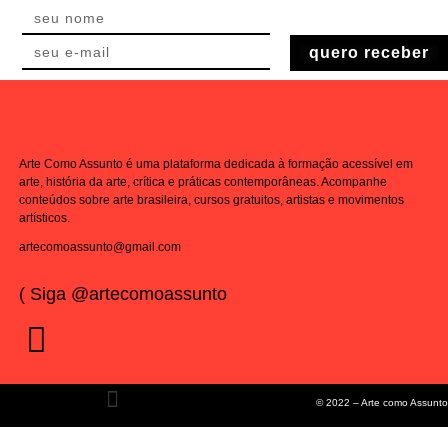
quero receber
Arte Como Assunto é uma plataforma dedicada à formação acessível em
arte, história da arte, crítica e práticas contemporâneas. Acompanhe
conteúdos sobre arte brasileira, cursos gratuitos, artistas e movimentos
artísticos.
artecomoassunto@gmail.com
( Siga @artecomoassunto
© 2022 – Arte como Assunto