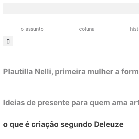
o assunto
coluna
his
Plautilla Nelli, primeira mulher a for
Ideias de presente para quem ama ar
o que é criação segundo Deleuze