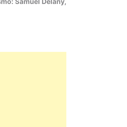
ismo: Samuel Delany,