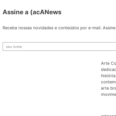
Assine a (acANews
Receba nossas novidades e conteúdos por e-mail. Assine 
Arte C
dedicad
história
contem
arte bra
movimen