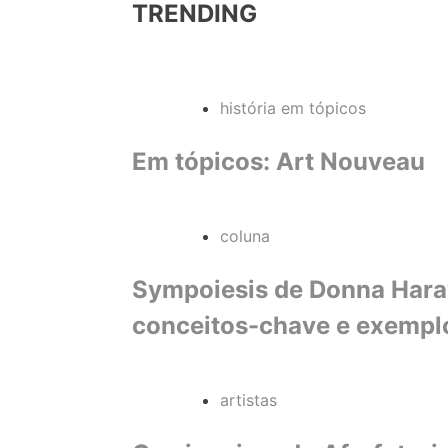
TRENDING
história em tópicos
Em tópicos: Art Nouveau
coluna
Sympoiesis de Donna Haraw
conceitos-chave e exempl
artistas