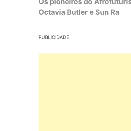
Os pioneiros do Afrofutur
Octavia Butler e Sun Ra
PUBLICIDADE