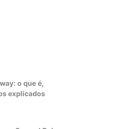
ay: o que é,
os explicados