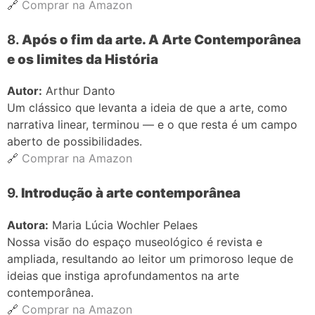
🔗
Comprar na Amazon
8.
Após o fim da arte. A Arte Contemporânea
e os limites da História
Autor:
Arthur Danto
Um clássico que levanta a ideia de que a arte, como
narrativa linear, terminou — e o que resta é um campo
aberto de possibilidades.
🔗
Comprar na Amazon
9.
Introdução à arte contemporânea
Autora:
Maria Lúcia Wochler Pelaes
Nossa visão do espaço museológico é revista e
ampliada, resultando ao leitor um primoroso leque de
ideias que instiga aprofundamentos na arte
contemporânea.
🔗
Comprar na Amazon