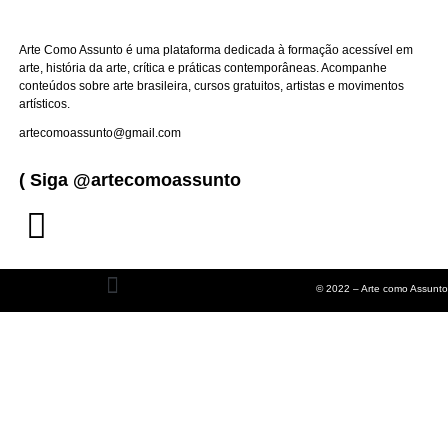
Arte Como Assunto é uma plataforma dedicada à formação acessível em
arte, história da arte, crítica e práticas contemporâneas. Acompanhe
conteúdos sobre arte brasileira, cursos gratuitos, artistas e movimentos
artísticos.
artecomoassunto@gmail.com
( Siga @artecomoassunto
© 2022 – Arte como Assunto