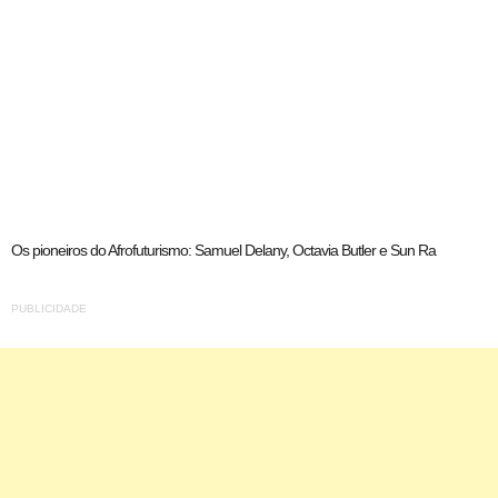
Os pioneiros do Afrofuturismo: Samuel Delany, Octavia Butler e Sun Ra
PUBLICIDADE