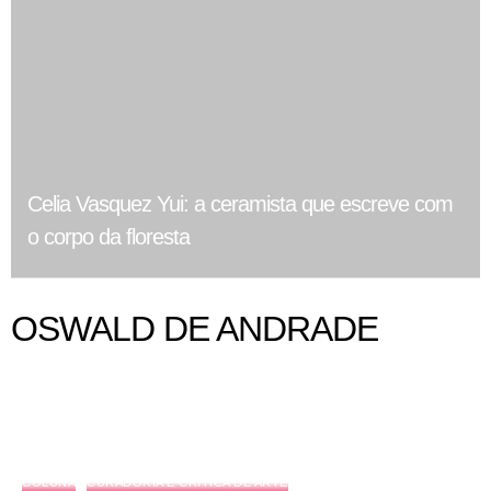
Celia Vasquez Yui: a ceramista que escreve com
o corpo da floresta
OSWALD DE ANDRADE
COLUNA
CURADORIA E CRÍTICA DE ARTE