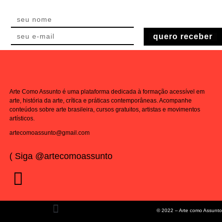
quero receber
Arte Como Assunto é uma plataforma dedicada à formação acessível em
arte, história da arte, crítica e práticas contemporâneas. Acompanhe
conteúdos sobre arte brasileira, cursos gratuitos, artistas e movimentos
artísticos.
artecomoassunto@gmail.com
( Siga @artecomoassunto
© 2022 – Arte como Assunto