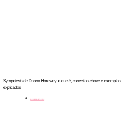
Sympoiesis de Donna Haraway: o que é, conceitos-chave e exemplos
explicados
artistas