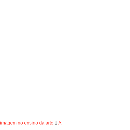
 imagem no ensino da arte
A