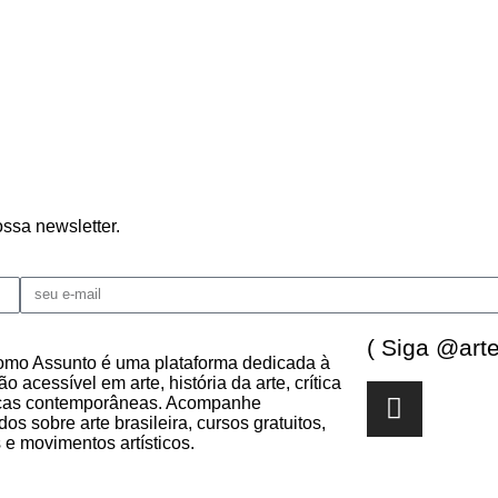
ssa newsletter.
( Siga @ar
omo Assunto é uma plataforma dedicada à
o acessível em arte, história da arte, crítica
icas contemporâneas. Acompanhe
os sobre arte brasileira, cursos gratuitos,
s e movimentos artísticos.