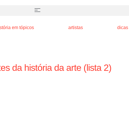
stória em tópicos
artistas
dicas
s da história da arte (lista 2)