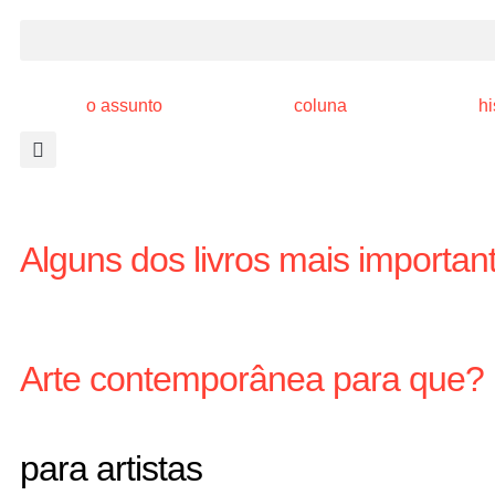
o assunto
coluna
hi
Alguns dos livros mais importante
Arte contemporânea para que?
para artistas