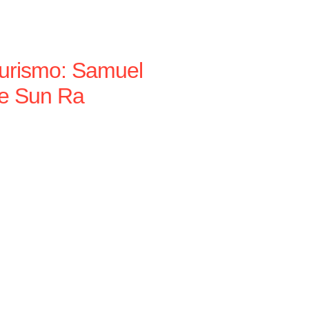
turismo: Samuel
 e Sun Ra