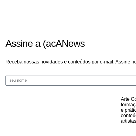
Assine a (acANews
Receba nossas novidades e conteúdos por e-mail. Assine no
Arte C
formaçã
e prát
conteúd
artista