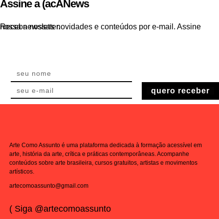
Assine a (acANews
Receba nossas novidades e conteúdos por e-mail. Assine nossa newsletter.
quero receber
Arte Como Assunto é uma plataforma dedicada à formação acessível em
arte, história da arte, crítica e práticas contemporâneas. Acompanhe
conteúdos sobre arte brasileira, cursos gratuitos, artistas e movimentos
artísticos.
artecomoassunto@gmail.com
( Siga @artecomoassunto