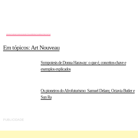
HISTÓRIA EM TÓPICOS
Em tópicos: Art Nouveau
Sympoiesis de Donna Haraway: o que é, conceitos-chave e
exemplos explicados
Os pioneiros do Afrofuturismo: Samuel Delany, Octavia Butler e
Sun Ra
PUBLICIDADE