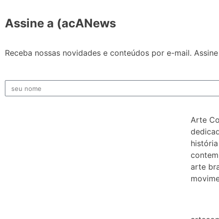
Assine a (acANews
Receba nossas novidades e conteúdos por e-mail. Assine 
Arte C
dedicad
história
contem
arte bra
movimen