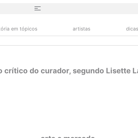
tória em tópicos
artistas
dica
 crítico do curador, segundo Lisette 