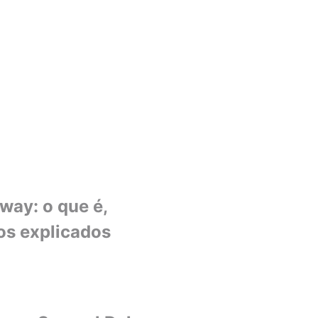
ay: o que é,
os explicados