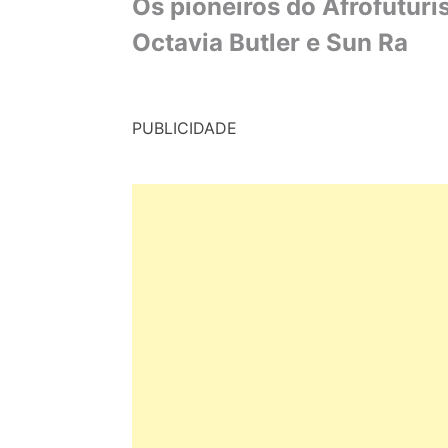
Os pioneiros do Afrofutur
Octavia Butler e Sun Ra
PUBLICIDADE