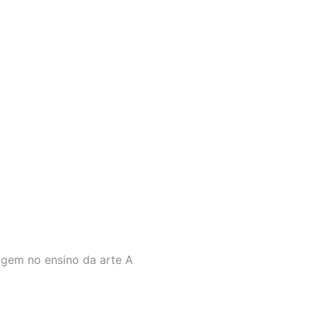
agem no ensino da arte
A