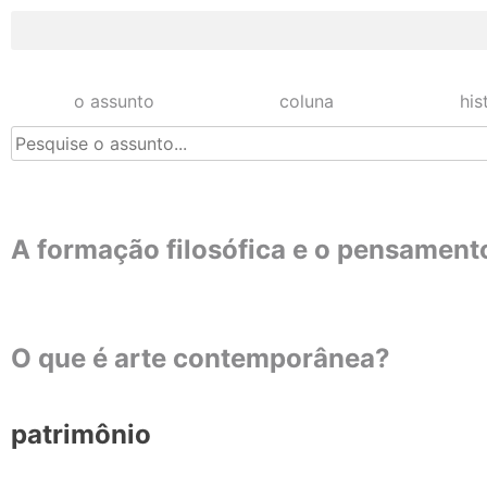
o assunto
coluna
his
A formação filosófica e o pensamento
O que é arte contemporânea?
patrimônio