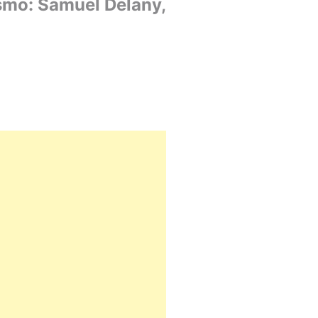
ismo: Samuel Delany,