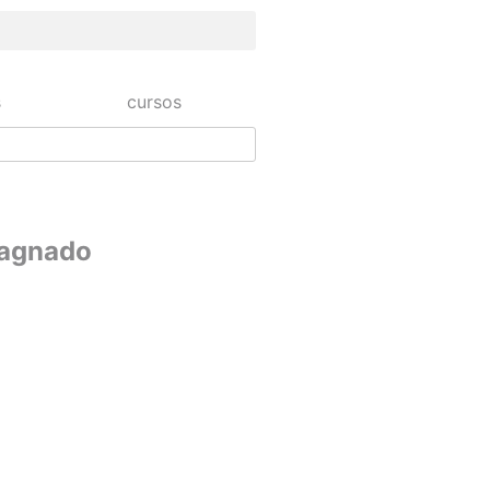
s
cursos
Lagnado