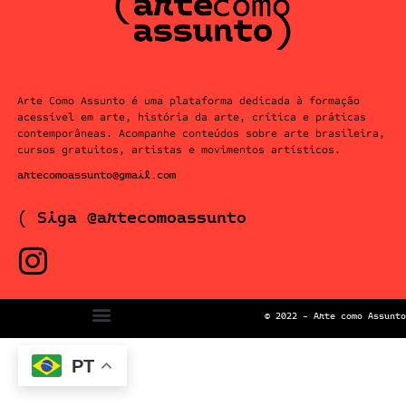
Arte Como Assunto é uma plataforma dedicada à formação
acessível em arte, história da arte, crítica e práticas
contemporâneas. Acompanhe conteúdos sobre arte brasileira,
cursos gratuitos, artistas e movimentos artísticos.
artecomoassunto@gmail.com
( Siga @artecomoassunto
© 2022 – Arte como Assunto
PT