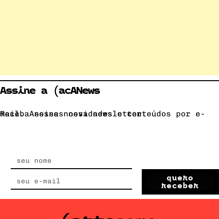
Assine a (acANews
Receba nossas novidades e conteúdos por e-mail. Assine nossa newsletter.
quero
receber