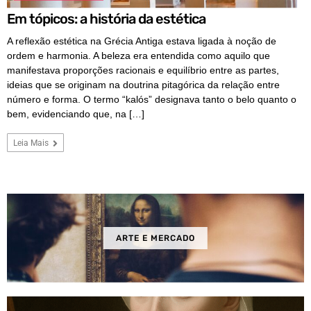
Em tópicos: a história da estética
A reflexão estética na Grécia Antiga estava ligada à noção de
ordem e harmonia. A beleza era entendida como aquilo que
manifestava proporções racionais e equilíbrio entre as partes,
ideias que se originam na doutrina pitagórica da relação entre
número e forma. O termo “kalós” designava tanto o belo quanto o
bem, evidenciando que, na […]
Leia Mais
ARTE E MERCADO