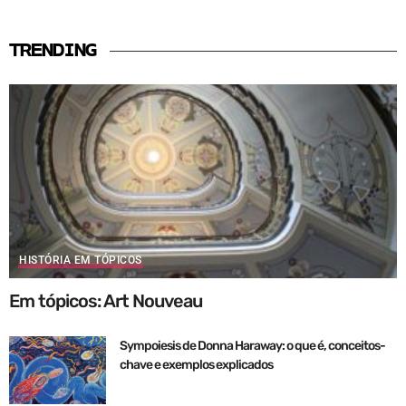
TRENDING
HISTÓRIA EM TÓPICOS
Em tópicos: Art Nouveau
Sympoiesis de Donna Haraway: o que é, conceitos-
chave e exemplos explicados