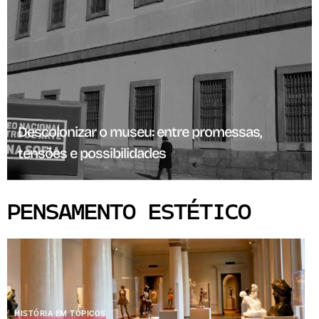
Descolonizar o museu: entre promessas,
tensões e possibilidades
PENSAMENTO ESTÉTICO
HISTÓRIA EM TÓPICOS