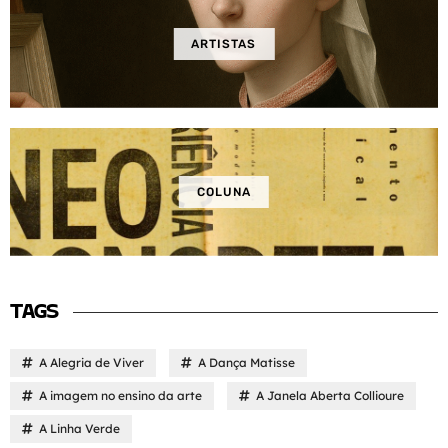
ARTISTAS
COLUNA
TAGS
A Alegria de Viver
A Dança Matisse
A imagem no ensino da arte
A Janela Aberta Collioure
A Linha Verde