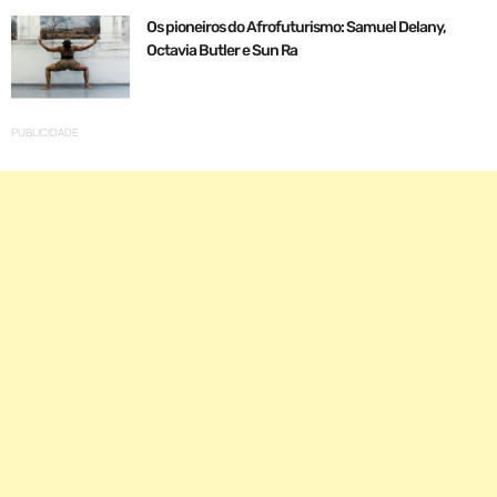
Os pioneiros do Afrofuturismo: Samuel Delany,
Octavia Butler e Sun Ra
PUBLICIDADE