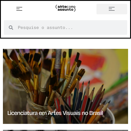
história em tópicos
Licenciatura em Artes Visuais no Brasil