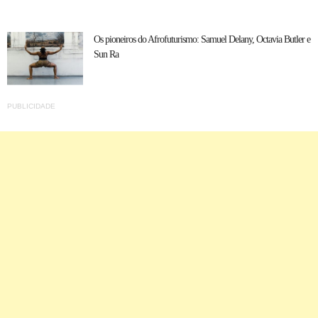
Os pioneiros do Afrofuturismo: Samuel Delany, Octavia Butler e
Sun Ra
PUBLICIDADE