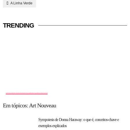
A Linha Verde
TRENDING
HISTÓRIA EM TÓPICOS
Em tópicos: Art Nouveau
Sympoiesis de Donna Haraway: o que é, conceitos-chave e
exemplos explicados