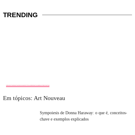
TRENDING
HISTÓRIA EM TÓPICOS
Em tópicos: Art Nouveau
Sympoiesis de Donna Haraway: o que é, conceitos-
chave e exemplos explicados