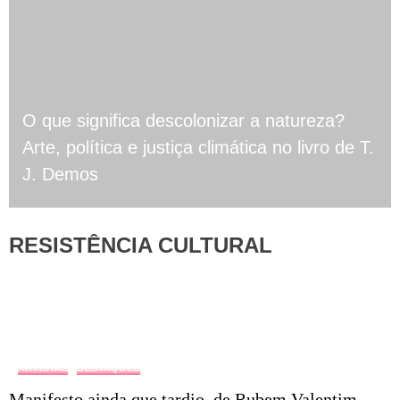
O que significa descolonizar a natureza?
Arte, política e justiça climática no livro de T.
J. Demos
RESISTÊNCIA CULTURAL
ARTISTAS
DESTAQUES
Manifesto ainda que tardio, de Rubem Valentim