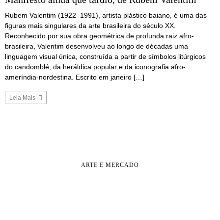
Rubem Valentim (1922–1991), artista plástico baiano, é uma das
figuras mais singulares da arte brasileira do século XX.
Reconhecido por sua obra geométrica de profunda raiz afro-
brasileira, Valentim desenvolveu ao longo de décadas uma
linguagem visual única, construída a partir de símbolos litúrgicos
do candomblé, da heráldica popular e da iconografia afro-
ameríndia-nordestina. Escrito em janeiro […]
Leia Mais
ARTE E MERCADO