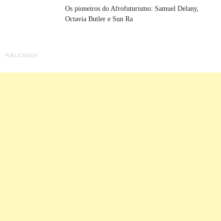
Os pioneiros do Afrofuturismo: Samuel Delany,
Octavia Butler e Sun Ra
PUBLICIDADE