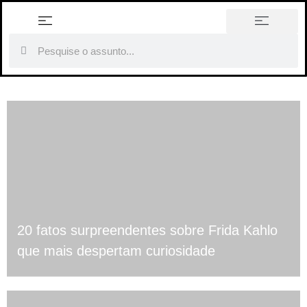
história em tópicos
20 fatos surpreendentes sobre Frida Kahlo
que mais despertam curiosidade