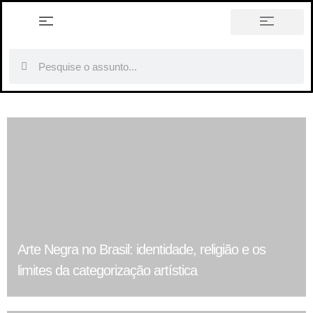
história em tópicos
Arte Negra no Brasil: identidade, religião e os
limites da categorização artística