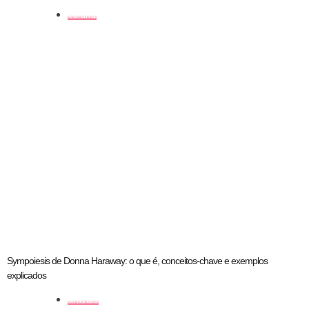
coluna
Sympoiesis de Donna Haraway: o que é, conceitos-chave e exemplos
explicados
artistas