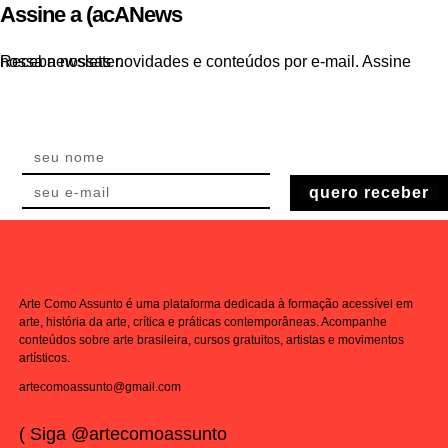
Assine a (acANews
Receba nossas novidades e conteúdos por e-mail. Assine nossa newsletter.
quero receber
Arte Como Assunto é uma plataforma dedicada à formação acessível em
arte, história da arte, crítica e práticas contemporâneas. Acompanhe
conteúdos sobre arte brasileira, cursos gratuitos, artistas e movimentos
artísticos.
artecomoassunto@gmail.com
( Siga @artecomoassunto