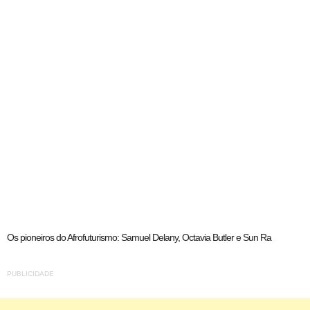
Os pioneiros do Afrofuturismo: Samuel Delany, Octavia Butler e Sun Ra
PUBLICIDADE