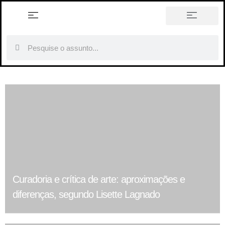
história em tópicos
Curadoria e crítica de arte: aproximações e
diferenças, segundo Lisette Lagnado