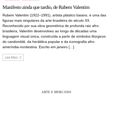
Manifesto ainda que tardio, de Rubem Valentim
Rubem Valentim (1922–1991), artista plástico baiano, é uma das
figuras mais singulares da arte brasileira do século XX.
Reconhecido por sua obra geométrica de profunda raiz afro-
brasileira, Valentim desenvolveu ao longo de décadas uma
linguagem visual única, construída a partir de símbolos litúrgicos
do candomblé, da heráldica popular e da iconografia afro-
ameríndia-nordestina. Escrito em janeiro […]
Leia Mais
ARTE E MERCADO