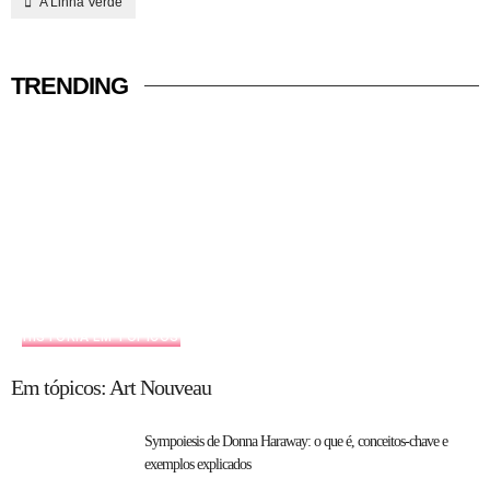
A Linha Verde
TRENDING
HISTÓRIA EM TÓPICOS
Em tópicos: Art Nouveau
Sympoiesis de Donna Haraway: o que é, conceitos-chave e
exemplos explicados