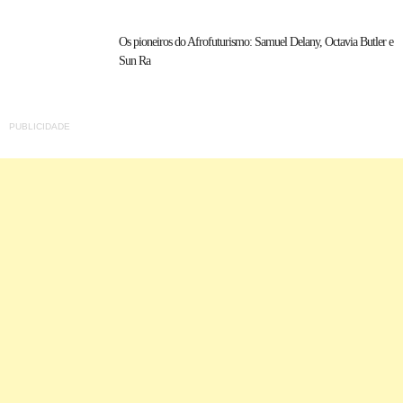
Os pioneiros do Afrofuturismo: Samuel Delany, Octavia Butler e
Sun Ra
PUBLICIDADE