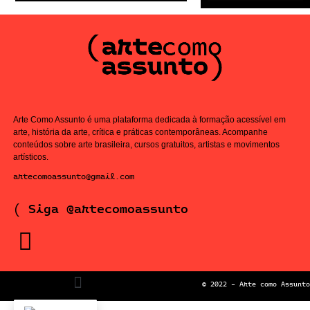
Arte Como Assunto é uma plataforma dedicada à formação acessível em
arte, história da arte, crítica e práticas contemporâneas. Acompanhe
conteúdos sobre arte brasileira, cursos gratuitos, artistas e movimentos
artísticos.
artecomoassunto@gmail.com
( Siga @artecomoassunto
© 2022 – Arte como Assunto