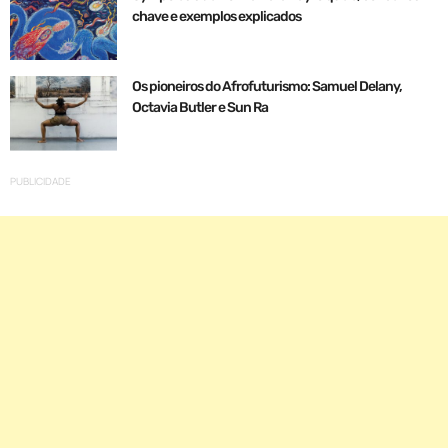
chave e exemplos explicados
Os pioneiros do Afrofuturismo: Samuel Delany,
Octavia Butler e Sun Ra
PUBLICIDADE