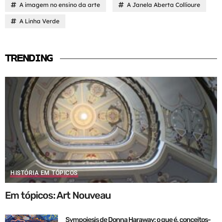
A imagem no ensino da arte
A Janela Aberta Collioure
A Linha Verde
TRENDING
HISTÓRIA EM TÓPICOS
Em tópicos: Art Nouveau
Sympoiesis de Donna Haraway: o que é, conceitos-