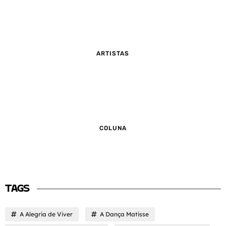
ARTISTAS
COLUNA
TAGS
A Alegria de Viver
A Dança Matisse