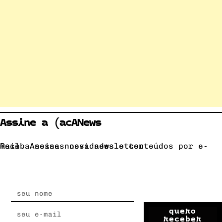
Assine a (acANews
Receba nossas novidades e conteúdos por e-mail. Assine nossa newsletter.
quero
receber