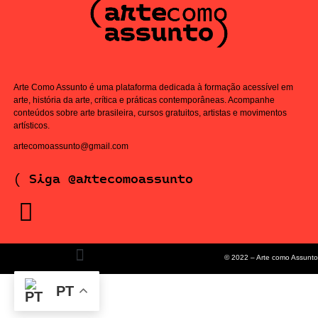
Arte Como Assunto é uma plataforma dedicada à formação acessível em
arte, história da arte, crítica e práticas contemporâneas. Acompanhe
conteúdos sobre arte brasileira, cursos gratuitos, artistas e movimentos
artísticos.
artecomoassunto@gmail.com
( Siga @artecomoassunto
© 2022 – Arte como Assunto
PT