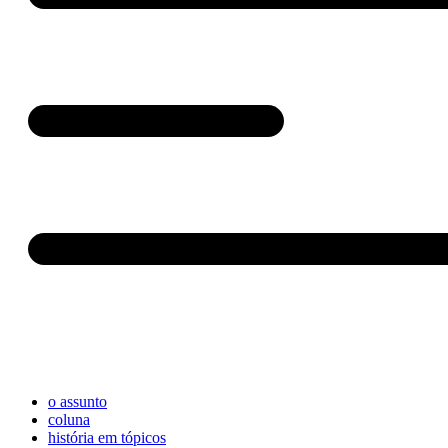
o assunto
coluna
história em tópicos