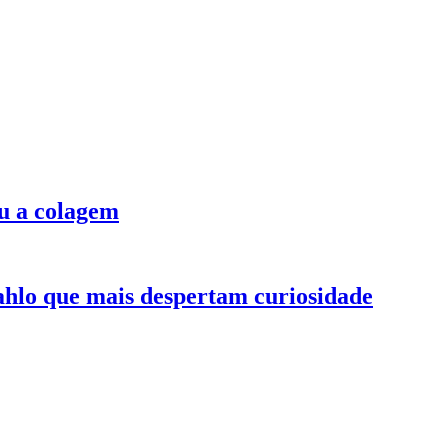
u a colagem
ahlo que mais despertam curiosidade