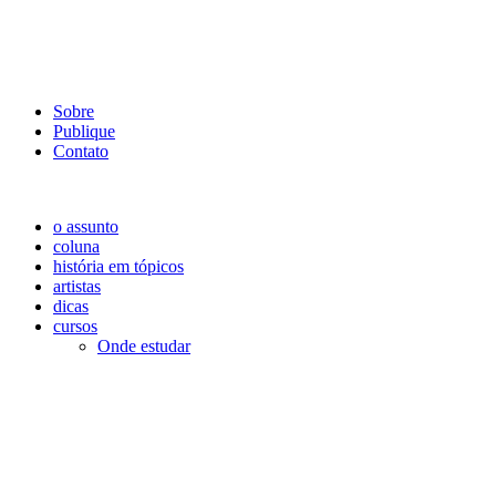
Sobre
Publique
Contato
o assunto
coluna
história em tópicos
artistas
dicas
cursos
Onde estudar