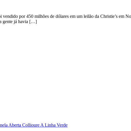
 vendido por 450 milhões de dólares em um leilão da Christie’s em Nov
a gente já havia […]
nela Aberta Collioure
A Linha Verde