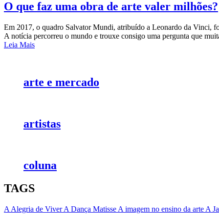
O que faz uma obra de arte valer milhões?
Em 2017, o quadro Salvator Mundi, atribuído a Leonardo da Vinci, foi
A notícia percorreu o mundo e trouxe consigo uma pergunta que muit
Leia Mais
arte e mercado
artistas
coluna
TAGS
A Alegria de Viver
A Dança Matisse
A imagem no ensino da arte
A Ja