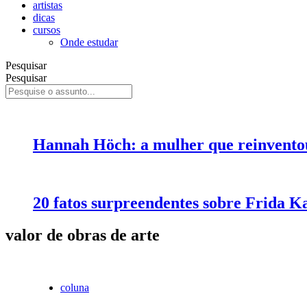
artistas
dicas
cursos
Onde estudar
Pesquisar
Pesquisar
Hannah Höch: a mulher que reinvento
20 fatos surpreendentes sobre Frida K
valor de obras de arte
coluna