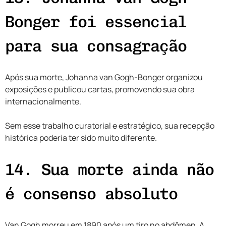
Bonger foi essencial
para sua consagração
Após sua morte, Johanna van Gogh-Bonger organizou
exposições e publicou cartas, promovendo sua obra
internacionalmente.
Sem esse trabalho curatorial e estratégico, sua recepção
histórica poderia ter sido muito diferente.
14. Sua morte ainda não
é consenso absoluto
Van Gogh morreu em 1890 após um tiro no abdômen. A