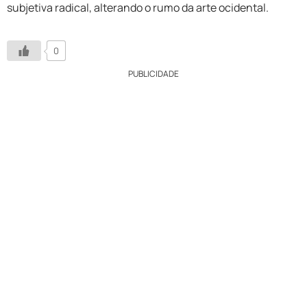
subjetiva radical, alterando o rumo da arte ocidental.
0
PUBLICIDADE