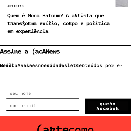
ARTISTAS
Quem é Mona Hatoum? A artista que
transforma exílio, corpo e política
em experiência
Assine a (acANews
Receba nossas novidades e conteúdos por e-mail. Assine nossa newsletter.
quero
receber