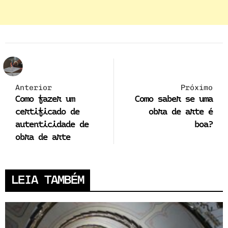
Anterior
Próximo
Como fazer um
Como saber se uma
certificado de
obra de arte é
autenticidade de
boa?
obra de arte
LEIA TAMBÉM