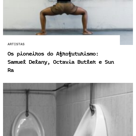
ARTISTAS
Os pioneiros do Afrofuturismo:
Samuel Delany, Octavia Butler e Sun
Ra