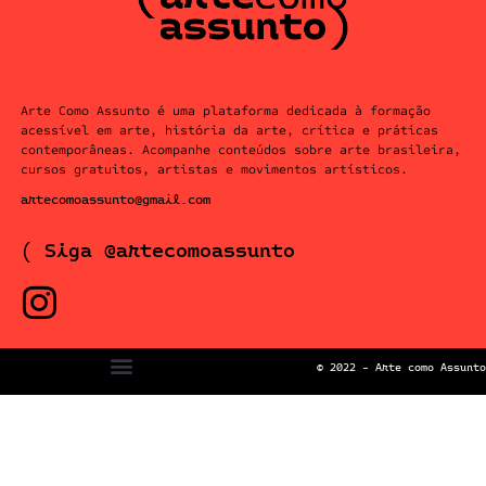
Arte Como Assunto é uma plataforma dedicada à formação
acessível em arte, história da arte, crítica e práticas
contemporâneas. Acompanhe conteúdos sobre arte brasileira,
cursos gratuitos, artistas e movimentos artísticos.
artecomoassunto@gmail.com
( Siga @artecomoassunto
© 2022 – Arte como Assunto