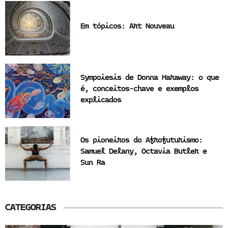
Em tópicos: Art Nouveau
Sympoiesis de Donna Haraway: o que
é, conceitos-chave e exemplos
explicados
Os pioneiros do Afrofuturismo:
Samuel Delany, Octavia Butler e
Sun Ra
CATEGORIAS