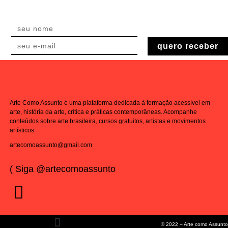
quero receber
Arte Como Assunto é uma plataforma dedicada à formação acessível em
arte, história da arte, crítica e práticas contemporâneas. Acompanhe
conteúdos sobre arte brasileira, cursos gratuitos, artistas e movimentos
artísticos.
artecomoassunto@gmail.com
( Siga @artecomoassunto
© 2022 – Arte como Assunto