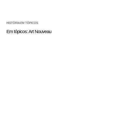
HISTÓRIA EM TÓPICOS
Em tópicos: Art Nouveau