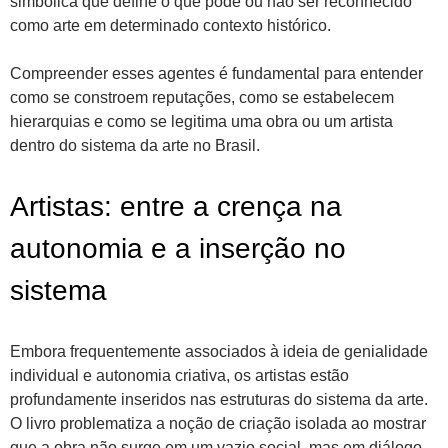
simbólica que define o que pode ou não ser reconhecido
como arte em determinado contexto histórico.
Compreender esses agentes é fundamental para entender
como se constroem reputações, como se estabelecem
hierarquias e como se legitima uma obra ou um artista
dentro do sistema da arte no Brasil.
Artistas: entre a crença na
autonomia e a inserção no
sistema
Embora frequentemente associados à ideia de genialidade
individual e autonomia criativa, os artistas estão
profundamente inseridos nas estruturas do sistema da arte.
O livro problematiza a noção de criação isolada ao mostrar
que a obra não surge em um vazio social, mas em diálogo