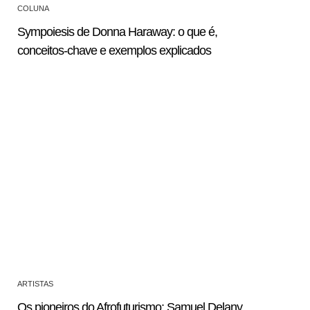
COLUNA
Sympoiesis de Donna Haraway: o que é,
conceitos-chave e exemplos explicados
ARTISTAS
Os pioneiros do Afrofuturismo: Samuel Delany,