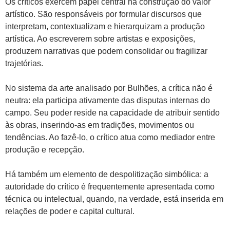
Os críticos exercem papel central na construção do valor
artístico. São responsáveis por formular discursos que
interpretam, contextualizam e hierarquizam a produção
artística. Ao escreverem sobre artistas e exposições,
produzem narrativas que podem consolidar ou fragilizar
trajetórias.
No sistema da arte analisado por Bulhões, a crítica não é
neutra: ela participa ativamente das disputas internas do
campo. Seu poder reside na capacidade de atribuir sentido
às obras, inserindo-as em tradições, movimentos ou
tendências. Ao fazê-lo, o crítico atua como mediador entre
produção e recepção.
Há também um elemento de despolitização simbólica: a
autoridade do crítico é frequentemente apresentada como
técnica ou intelectual, quando, na verdade, está inserida em
relações de poder e capital cultural.