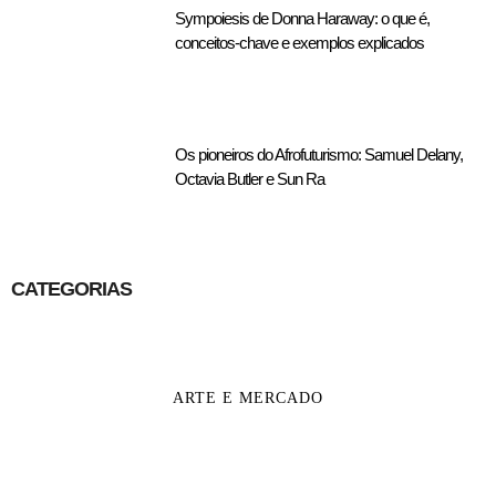
Sympoiesis de Donna Haraway: o que é,
conceitos-chave e exemplos explicados
Os pioneiros do Afrofuturismo: Samuel Delany,
Octavia Butler e Sun Ra
CATEGORIAS
ARTE E MERCADO