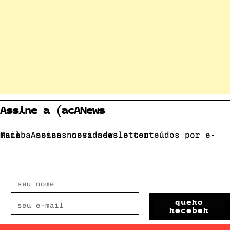
Assine a (acANews
Receba nossas novidades e conteúdos por e-mail. Assine nossa newsletter.
quero
receber