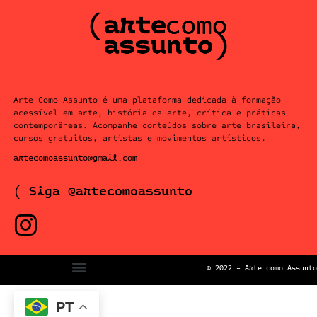
Arte Como Assunto é uma plataforma dedicada à formação
acessível em arte, história da arte, crítica e práticas
contemporâneas. Acompanhe conteúdos sobre arte brasileira,
cursos gratuitos, artistas e movimentos artísticos.
artecomoassunto@gmail.com
( Siga @artecomoassunto
© 2022 – Arte como Assunto
PT