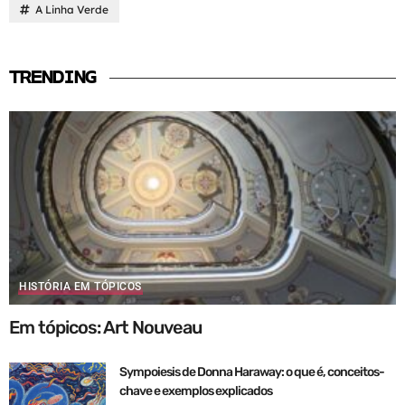
A Linha Verde
TRENDING
HISTÓRIA EM TÓPICOS
Em tópicos: Art Nouveau
Sympoiesis de Donna Haraway: o que é, conceitos-
chave e exemplos explicados