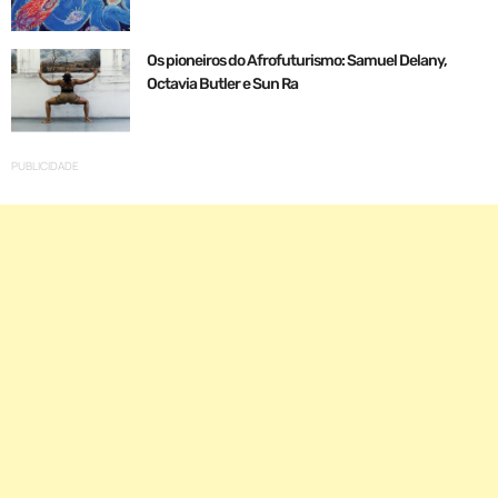
Os pioneiros do Afrofuturismo: Samuel Delany,
Octavia Butler e Sun Ra
PUBLICIDADE