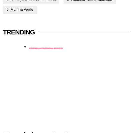
A Linha Verde
TRENDING
história em tópicos