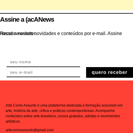
Assine a (acANews
Receba nossas novidades e conteúdos por e-mail. Assine nossa newsletter.
quero receber
Arte Como Assunto é uma plataforma dedicada à formação acessível em
arte, história da arte, crítica e práticas contemporâneas. Acompanhe
conteúdos sobre arte brasileira, cursos gratuitos, artistas e movimentos
artísticos.
artecomoassunto@gmail.com