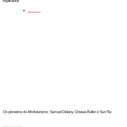
explicados
artistas
Os pioneiros do Afrofuturismo: Samuel Delany, Octavia Butler e Sun Ra
PUBLICIDADE