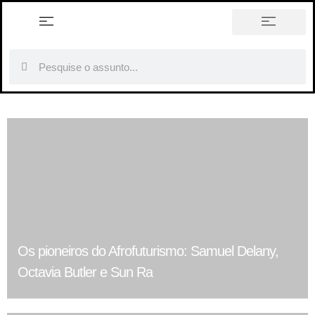
história em tópicos
Os pioneiros do Afrofuturismo: Samuel Delany,
Octavia Butler e Sun Ra