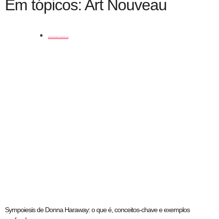
Em tópicos: Art Nouveau
coluna
Sympoiesis de Donna Haraway: o que é, conceitos-chave e exemplos