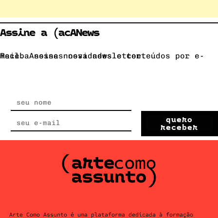
Assine a (acANews
Receba nossas novidades e conteúdos por e-mail. Assine nossa newsletter.
quero
receber
Arte Como Assunto é uma plataforma dedicada à formação