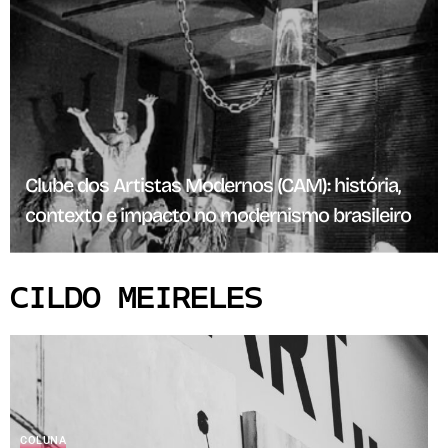
Clube dos Artistas Modernos (CAM): história,
contexto e impacto no modernismo brasileiro
CILDO MEIRELES
COLUNA