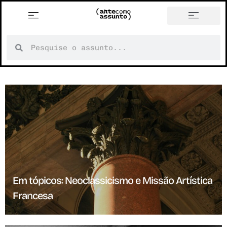
Em tópicos: Neoclassicismo e Missão Artística
Francesa