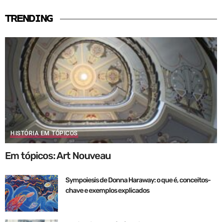
TRENDING
HISTÓRIA EM TÓPICOS
Em tópicos: Art Nouveau
Sympoiesis de Donna Haraway: o que é, conceitos-
chave e exemplos explicados