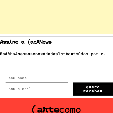
Assine a (acANews
Receba nossas novidades e conteúdos por e-mail. Assine nossa newsletter.
quero
receber