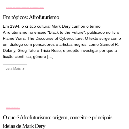
HISTÓRIA EM TÓPICOS
Em tópicos: Afrofuturismo
Em 1994, o crítico cultural Mark Dery cunhou o termo
Afrofuturismo no ensaio “Black to the Future”, publicado no livro
Flame Wars: The Discourse of Cyberculture. O texto surge como
um diálogo com pensadores e artistas negros, como Samuel R.
Delany, Greg Tate e Tricia Rose, e propõe investigar por que a
ficção científica, gênero […]
Leia Mais
COLUNA
O que é Afrofuturismo: origem, conceito e principais
ideias de Mark Dery