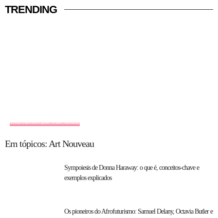
TRENDING
HISTÓRIA EM TÓPICOS
Em tópicos: Art Nouveau
Sympoiesis de Donna Haraway: o que é, conceitos-chave e
exemplos explicados
Os pioneiros do Afrofuturismo: Samuel Delany, Octavia Butler e