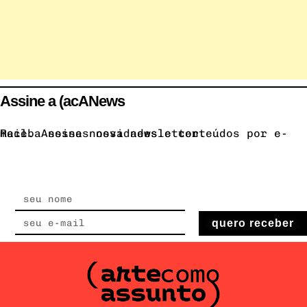
Assine a (acANews
Receba nossas novidades e conteúdos por e-mail. Assine nossa newsletter.
quero receber