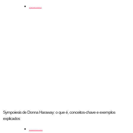
coluna
Sympoiesis de Donna Haraway: o que é, conceitos-chave e exemplos
explicados
artistas