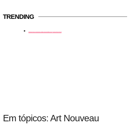
TRENDING
história em tópicos
Em tópicos: Art Nouveau