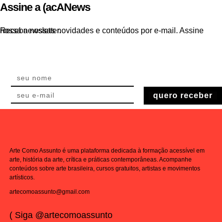
Assine a (acANews
Receba nossas novidades e conteúdos por e-mail. Assine nossa newsletter.
quero receber
Arte Como Assunto é uma plataforma dedicada à formação acessível em
arte, história da arte, crítica e práticas contemporâneas. Acompanhe
conteúdos sobre arte brasileira, cursos gratuitos, artistas e movimentos
artísticos.
artecomoassunto@gmail.com
( Siga @artecomoassunto