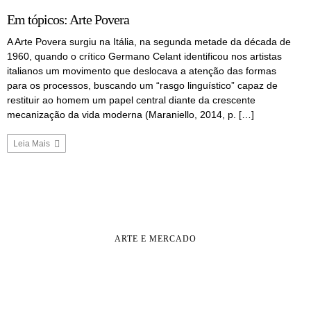
Em tópicos: Arte Povera
A Arte Povera surgiu na Itália, na segunda metade da década de
1960, quando o crítico Germano Celant identificou nos artistas
italianos um movimento que deslocava a atenção das formas
para os processos, buscando um “rasgo linguístico” capaz de
restituir ao homem um papel central diante da crescente
mecanização da vida moderna (Maraniello, 2014, p. […]
Leia Mais
ARTE E MERCADO