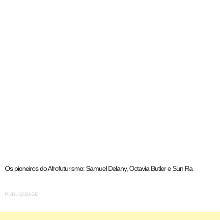
Os pioneiros do Afrofuturismo: Samuel Delany, Octavia Butler e Sun Ra
PUBLICIDADE