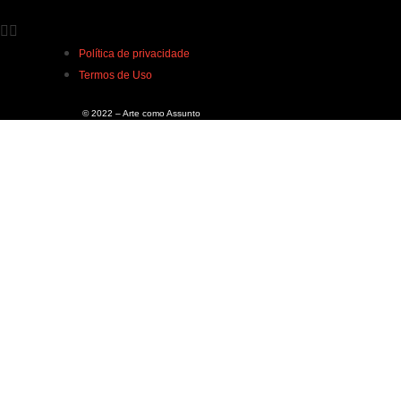
Política de privacidade
Termos de Uso
© 2022 – Arte como Assunto