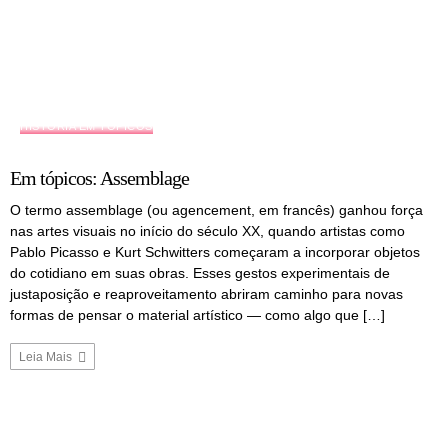
HISTÓRIA EM TÓPICOS
Em tópicos: Assemblage
O termo assemblage (ou agencement, em francês) ganhou força
nas artes visuais no início do século XX, quando artistas como
Pablo Picasso e Kurt Schwitters começaram a incorporar objetos
do cotidiano em suas obras. Esses gestos experimentais de
justaposição e reaproveitamento abriram caminho para novas
formas de pensar o material artístico — como algo que […]
Leia Mais