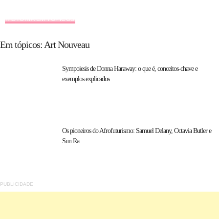
HISTÓRIA EM TÓPICOS
Em tópicos: Art Nouveau
Sympoiesis de Donna Haraway: o que é, conceitos-chave e
exemplos explicados
Os pioneiros do Afrofuturismo: Samuel Delany, Octavia Butler e
Sun Ra
PUBLICIDADE