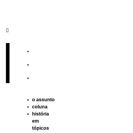
Sobre
Publique
Contato
o assunto
coluna
história
em
tópicos