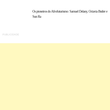
Os pioneiros do Afrofuturismo: Samuel Delany, Octavia Butler e
Sun Ra
PUBLICIDADE