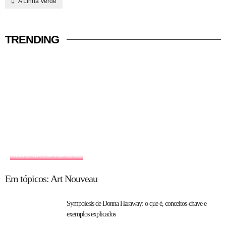
A Linha Verde
TRENDING
HISTÓRIA EM TÓPICOS
Em tópicos: Art Nouveau
Sympoiesis de Donna Haraway: o que é, conceitos-chave e
exemplos explicados