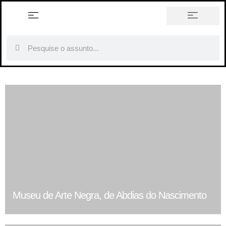
história em tópicos
Museu de Arte Negra, de Abdias do Nascimento