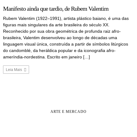
Manifesto ainda que tardio, de Rubem Valentim
Rubem Valentim (1922–1991), artista plástico baiano, é uma das
figuras mais singulares da arte brasileira do século XX.
Reconhecido por sua obra geométrica de profunda raiz afro-
brasileira, Valentim desenvolveu ao longo de décadas uma
linguagem visual única, construída a partir de símbolos litúrgicos
do candomblé, da heráldica popular e da iconografia afro-
ameríndia-nordestina. Escrito em janeiro […]
Leia Mais
ARTE E MERCADO