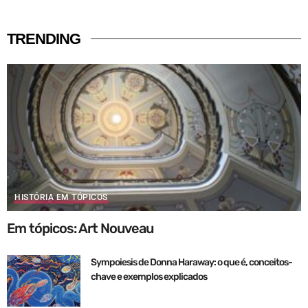
TRENDING
HISTÓRIA EM TÓPICOS
Em tópicos: Art Nouveau
Sympoiesis de Donna Haraway: o que é, conceitos-
chave e exemplos explicados