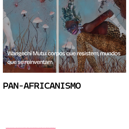
Wangechi Mutu: corpos que resistem, mundos
que se reinventam
PAN-AFRICANISMO
CURADORIA E CRÍTICA DE ARTE