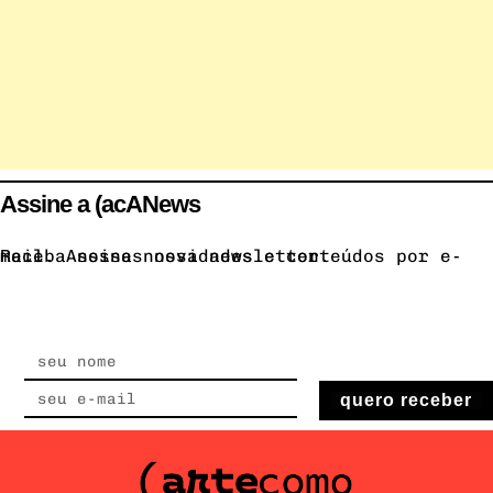
Assine a (acANews
Receba nossas novidades e conteúdos por e-mail. Assine nossa newsletter.
quero receber