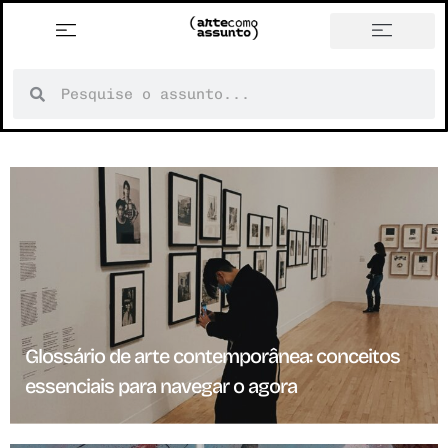
história em tópicos
Glossário de arte contemporânea: conceitos
essenciais para navegar o agora