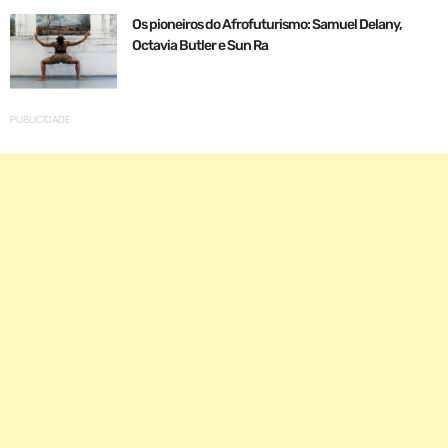
Os pioneiros do Afrofuturismo: Samuel Delany,
Octavia Butler e Sun Ra
PUBLICIDADE